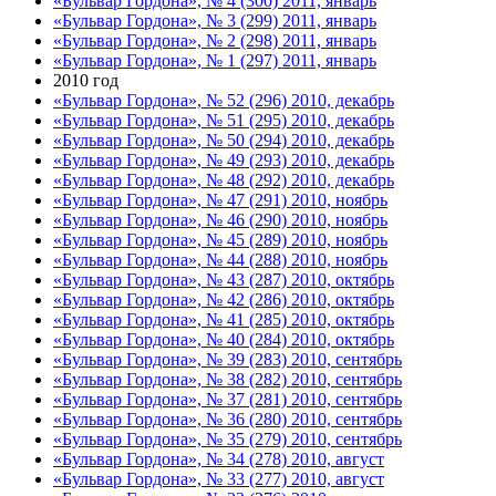
«Бульвар Гордона», № 4 (300) 2011, январь
«Бульвар Гордона», № 3 (299) 2011, январь
«Бульвар Гордона», № 2 (298) 2011, январь
«Бульвар Гордона», № 1 (297) 2011, январь
2010 год
«Бульвар Гордона», № 52 (296) 2010, декабрь
«Бульвар Гордона», № 51 (295) 2010, декабрь
«Бульвар Гордона», № 50 (294) 2010, декабрь
«Бульвар Гордона», № 49 (293) 2010, декабрь
«Бульвар Гордона», № 48 (292) 2010, декабрь
«Бульвар Гордона», № 47 (291) 2010, ноябрь
«Бульвар Гордона», № 46 (290) 2010, ноябрь
«Бульвар Гордона», № 45 (289) 2010, ноябрь
«Бульвар Гордона», № 44 (288) 2010, ноябрь
«Бульвар Гордона», № 43 (287) 2010, октябрь
«Бульвар Гордона», № 42 (286) 2010, октябрь
«Бульвар Гордона», № 41 (285) 2010, октябрь
«Бульвар Гордона», № 40 (284) 2010, октябрь
«Бульвар Гордона», № 39 (283) 2010, сентябрь
«Бульвар Гордона», № 38 (282) 2010, сентябрь
«Бульвар Гордона», № 37 (281) 2010, сентябрь
«Бульвар Гордона», № 36 (280) 2010, сентябрь
«Бульвар Гордона», № 35 (279) 2010, сентябрь
«Бульвар Гордона», № 34 (278) 2010, август
«Бульвар Гордона», № 33 (277) 2010, август