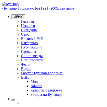
«Бульвар Гордона», №21 (21) 2005, сентябрь
МЕНЮ
Главная
Новости
Скандалы
Секс
Ватник LIVE
Интервью
Публикации
Приколы
Совет звезды
Спецпроекты
Фото
Видео
Газета "Бульвар Гордона"
ЕЩЕ
Мода
Афиша
Красота и здоровье
Звезды на Бульваре