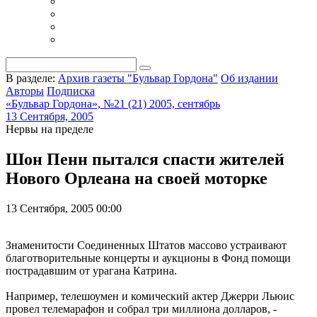
В разделе:
Архив газеты "Бульвар Гордона"
Об издании
Авторы
Подписка
«Бульвар Гордона», №21 (21) 2005, сентябрь
13 Сентября, 2005
Нервы на пределе
Шон Пенн пытался спасти жителей
Нового Орлеана на своей моторке
13 Сентября, 2005 00:00
Знаменитости Соединенных Штатов массово устраивают
благотворительные концерты и аукционы в Фонд помощи
пострадавшим от урагана Катрина.
Например, телешоумен и комический актер Джерри Льюис
провел телемарафон и собрал три миллиона долларов, -