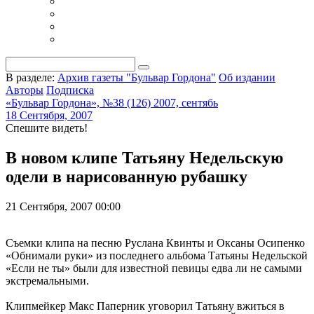
В разделе:
Архив газеты "Бульвар Гордона"
Об издании
Авторы
Подписка
«Бульвар Гордона», №38 (126) 2007, сентябь
18 Сентября, 2007
Спешите видеть!
В новом клипе Татьяну Недельскую
одели в нарисованную рубашку
21 Сентября, 2007 00:00
Съемки клипа на песню Руслана Квинты и Оксаны Осипенко
«Обнимали руки» из последнего альбома Татьяны Недельской
«Если не ты» были для известной певицы едва ли не самыми
экстремальными.
Клипмейкер Макс Паперник уговорил Татьяну вжиться в