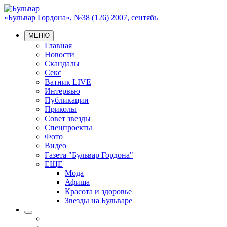
«Бульвар Гордона», №38 (126) 2007, сентябь
МЕНЮ
Главная
Новости
Скандалы
Секс
Ватник LIVE
Интервью
Публикации
Приколы
Совет звезды
Спецпроекты
Фото
Видео
Газета "Бульвар Гордона"
ЕЩЕ
Мода
Афиша
Красота и здоровье
Звезды на Бульваре