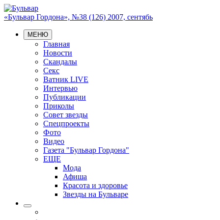
«Бульвар Гордона», №38 (126) 2007, сентябь
МЕНЮ
Главная
Новости
Скандалы
Секс
Ватник LIVE
Интервью
Публикации
Приколы
Совет звезды
Спецпроекты
Фото
Видео
Газета "Бульвар Гордона"
ЕЩЕ
Мода
Афиша
Красота и здоровье
Звезды на Бульваре