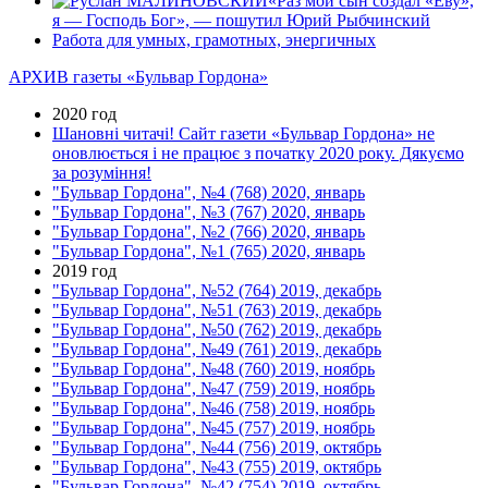
«Раз мой сын создал «Еву»,
я — Господь Бог», — пошутил Юрий Рыбчинский
Работа для умных, грамотных, энергичных
АРХИВ газеты «Бульвар Гордона»
2020 год
Шановні читачі! Сайт газети «Бульвар Гордона» не
оновлюється і не працює з початку 2020 року. Дякуємо
за розуміння!
"Бульвар Гордона", №4 (768) 2020, январь
"Бульвар Гордона", №3 (767) 2020, январь
"Бульвар Гордона", №2 (766) 2020, январь
"Бульвар Гордона", №1 (765) 2020, январь
2019 год
"Бульвар Гордона", №52 (764) 2019, декабрь
"Бульвар Гордона", №51 (763) 2019, декабрь
"Бульвар Гордона", №50 (762) 2019, декабрь
"Бульвар Гордона", №49 (761) 2019, декабрь
"Бульвар Гордона", №48 (760) 2019, ноябрь
"Бульвар Гордона", №47 (759) 2019, ноябрь
"Бульвар Гордона", №46 (758) 2019, ноябрь
"Бульвар Гордона", №45 (757) 2019, ноябрь
"Бульвар Гордона", №44 (756) 2019, октябрь
"Бульвар Гордона", №43 (755) 2019, октябрь
"Бульвар Гордона", №42 (754) 2019, октябрь