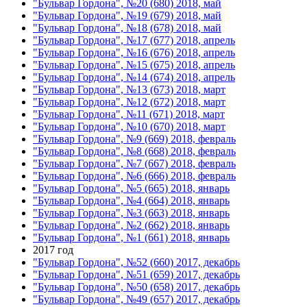
"Бульвар Гордона", №20 (680) 2018, май
"Бульвар Гордона", №19 (679) 2018, май
"Бульвар Гордона", №18 (678) 2018, май
"Бульвар Гордона", №17 (677) 2018, апрель
"Бульвар Гордона", №16 (676) 2018, апрель
"Бульвар Гордона", №15 (675) 2018, апрель
"Бульвар Гордона", №14 (674) 2018, апрель
"Бульвар Гордона", №13 (673) 2018, март
"Бульвар Гордона", №12 (672) 2018, март
"Бульвар Гордона", №11 (671) 2018, март
"Бульвар Гордона", №10 (670) 2018, март
"Бульвар Гордона", №9 (669) 2018, февраль
"Бульвар Гордона", №8 (668) 2018, февраль
"Бульвар Гордона", №7 (667) 2018, февраль
"Бульвар Гордона", №6 (666) 2018, февраль
"Бульвар Гордона", №5 (665) 2018, январь
"Бульвар Гордона", №4 (664) 2018, январь
"Бульвар Гордона", №3 (663) 2018, январь
"Бульвар Гордона", №2 (662) 2018, январь
"Бульвар Гордона", №1 (661) 2018, январь
2017 год
"Бульвар Гордона", №52 (660) 2017, декабрь
"Бульвар Гордона", №51 (659) 2017, декабрь
"Бульвар Гордона", №50 (658) 2017, декабрь
"Бульвар Гордона", №49 (657) 2017, декабрь