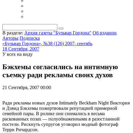
В разделе:
Архив газеты "Бульвар Гордона"
Об издании
Авторы
Подписка
«Бульвар Гордона», №38 (126) 2007, сентябь
18 Сентября, 2007
У всех на виду
Бэкхемы согласились на интимную
съемку ради рекламы своих духов
21 Сентября, 2007 00:00
Ради рекламы новых духов Intimately Beckham Night Виктория
и Дэвид Бэкхемы пожертвовали репутацией примерной
семейной пары. В ролике они снимались в весьма
раскованных позах — полуобнаженными в разостланной
постели. Рискнуть супругов уговорил модный фотограф
Терри Ричардсон.