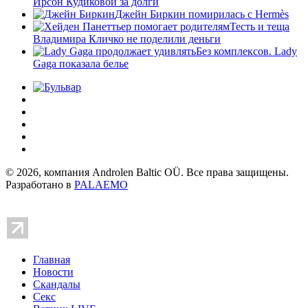
Ирсон Кудиковой за долги
Джейн Биркин помирилась с Hermès
Тесть и теща
Владимира Кличко не поделили деньги
Без комплексов. Lady
Gaga показала белье
© 2026, компания Androlen Baltic OÜ. Все права защищены.
Разработано в
PALAEMO
Главная
Новости
Скандалы
Секс