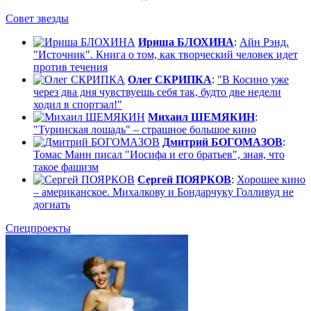
Совет звезды
Ириша БЛОХИНА
:
Айн Рэнд.
"Источник". Книга о том, как творческий человек идет
против течения
Олег СКРИПКА
:
"В Косино уже
через два дня чувствуешь себя так, будто две недели
ходил в спортзал!"
Михаил ШЕМЯКИН
:
"Туринская лошадь" – страшное большое кино
Дмитрий БОГОМАЗОВ
:
Томас Манн писал "Иосифа и его братьев", зная, что
такое фашизм
Сергей ПОЯРКОВ
:
Хорошее кино
– американское. Михалкову и Бондарчуку Голливуд не
догнать
Спецпроекты