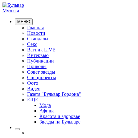
Музыка
МЕНЮ
Главная
Новости
Скандалы
Секс
Ватник LIVE
Интервью
Публикации
Приколы
Совет звезды
Спецпроекты
Фото
Видео
Газета "Бульвар Гордона"
ЕЩЕ
Мода
Афиша
Красота и здоровье
Звезды на Бульваре