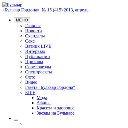
«Бульвар Гордона», № 15 (415) 2013, апрель
МЕНЮ
Главная
Новости
Скандалы
Секс
Ватник LIVE
Интервью
Публикации
Приколы
Совет звезды
Спецпроекты
Фото
Видео
Газета "Бульвар Гордона"
ЕЩЕ
Мода
Афиша
Красота и здоровье
Звезды на Бульваре