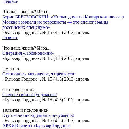
Главное
Что наша жизнь? Игра...
Борис БЕРЕЗОВСКИЙ: «Жилые дома на Каширском шоссе в
Москве взорвали не террористы — это спецоперация
российских спецслужб»
«Бульвар Гордона», № 15 (415) 2013, апрель
Главное
Что наша жизнь? Игра...
Операция «Лобановский»
«Бульвар Гордона», № 15 (415) 2013, апрель
Ну и ню!
Остановись, мгновенье, я прекрасен!
«Бульвар Гордона», № 15 (415) 2013, апрель
От первого лица
Сверьте свои секундомеры!
«Бульвар Гордона», № 15 (415) 2013, апрель
Таланты и поклонники
Эту песню не задушишь, не убьешь!
«Бульвар Гордона», № 15 (415) 2013, апрель
АРХИВ газеты «Бульвар Гордона»