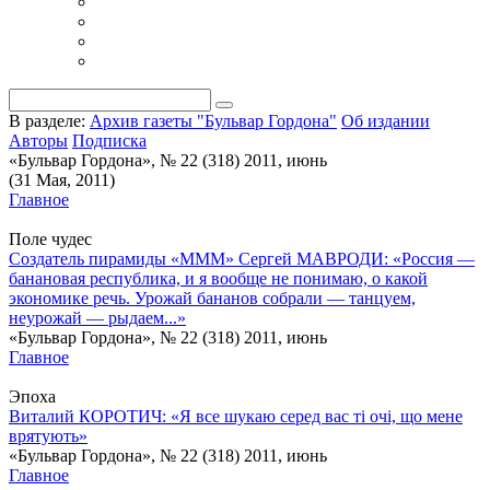
В разделе:
Архив газеты "Бульвар Гордона"
Об издании
Авторы
Подписка
«Бульвар Гордона», № 22 (318) 2011, июнь
(31 Мая, 2011)
Главное
Поле чудес
Создатель пирамиды «МММ» Сергей МАВРОДИ: «Россия —
банановая республика, и я вообще не понимаю, о какой
экономике речь. Урожай бананов собрали — танцуем,
неурожай — рыдаем...»
«Бульвар Гордона», № 22 (318) 2011, июнь
Главное
Эпоха
Виталий КОРОТИЧ: «Я все шукаю серед вас тi очi, що мене
врятують»
«Бульвар Гордона», № 22 (318) 2011, июнь
Главное