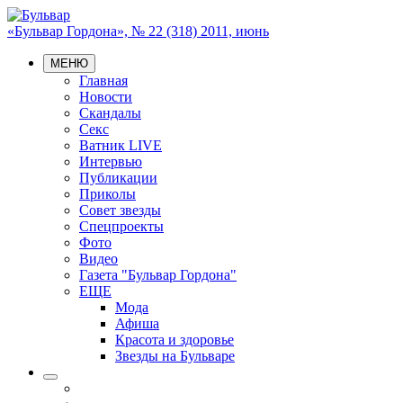
«Бульвар Гордона», № 22 (318) 2011, июнь
МЕНЮ
Главная
Новости
Скандалы
Секс
Ватник LIVE
Интервью
Публикации
Приколы
Совет звезды
Спецпроекты
Фото
Видео
Газета "Бульвар Гордона"
ЕЩЕ
Мода
Афиша
Красота и здоровье
Звезды на Бульваре