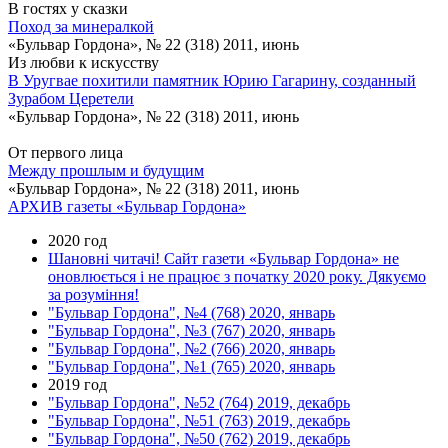
В гостях у сказки
Поход за минералкой
«Бульвар Гордона», № 22 (318) 2011, июнь
Из любви к искусству
В Уругвае похитили памятник Юрию Гагарину, созданный
Зурабом Церетели
«Бульвар Гордона», № 22 (318) 2011, июнь
От первого лица
Между прошлым и будущим
«Бульвар Гордона», № 22 (318) 2011, июнь
АРХИВ газеты «Бульвар Гордона»
2020 год
Шановні читачі! Сайт газети «Бульвар Гордона» не
оновлюється і не працює з початку 2020 року. Дякуємо
за розуміння!
"Бульвар Гордона", №4 (768) 2020, январь
"Бульвар Гордона", №3 (767) 2020, январь
"Бульвар Гордона", №2 (766) 2020, январь
"Бульвар Гордона", №1 (765) 2020, январь
2019 год
"Бульвар Гордона", №52 (764) 2019, декабрь
"Бульвар Гордона", №51 (763) 2019, декабрь
"Бульвар Гордона", №50 (762) 2019, декабрь