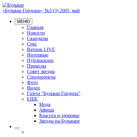
«Бульвар Гордона», №3 (3) 2005, май
МЕНЮ
Главная
Новости
Скандалы
Секс
Ватник LIVE
Интервью
Публикации
Приколы
Совет звезды
Спецпроекты
Фото
Видео
Газета "Бульвар Гордона"
ЕЩЕ
Мода
Афиша
Красота и здоровье
Звезды на Бульваре