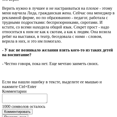
Верить нужно в лучшее и не настраиваться на плохое - этому
меня научила Лида, гражданская жена. Сейчас она менеджер в
рекламной фирме, но по образованию - педагог, работала с
трудными подростками: беспризорниками, сиротами. И
кстати, со всеми находила общий язык. Секрет прост - надо
относиться к ним не как к скотам, а как к людям. Она возила
ребят на выставки, в театр, беседовала с ними - словом,
верила в них, и это им помогало.
- У вас не возникало желания взять кого-то из таких детей
на воспитание?
- Честно говоря, пока нет. Еще мечтаю заиметь своих.
Если вы нашли ошибку в тексте, выделите ее мышью и
нажмите Ctrl+Enter
Комментарии
1000
символов осталось
Комментировать