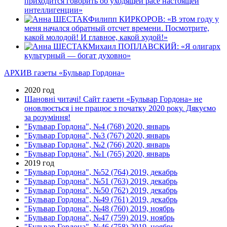
приходится говорить об уходящей расе настоящей
интеллигенции»
Филипп КИРКОРОВ: «В этом году у
меня начался обратный отсчет времени. Посмотрите,
какой молодой! И главное, какой худой!»
Михаил ПОПЛАВСКИЙ: «Я олигарх
культурный — богат духовно»
АРХИВ газеты «Бульвар Гордона»
2020 год
Шановні читачі! Сайт газети «Бульвар Гордона» не
оновлюється і не працює з початку 2020 року. Дякуємо
за розуміння!
"Бульвар Гордона", №4 (768) 2020, январь
"Бульвар Гордона", №3 (767) 2020, январь
"Бульвар Гордона", №2 (766) 2020, январь
"Бульвар Гордона", №1 (765) 2020, январь
2019 год
"Бульвар Гордона", №52 (764) 2019, декабрь
"Бульвар Гордона", №51 (763) 2019, декабрь
"Бульвар Гордона", №50 (762) 2019, декабрь
"Бульвар Гордона", №49 (761) 2019, декабрь
"Бульвар Гордона", №48 (760) 2019, ноябрь
"Бульвар Гордона", №47 (759) 2019, ноябрь
"Бульвар Гордона", №46 (758) 2019, ноябрь