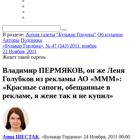
В разделе:
Архив газеты "Бульвар Гордона"
Об издании
Авторы
Подписка
«Бульвар Гордона», № 47 (343) 2011, ноябрь
22 Ноября, 2011
Живет такой парень
Владимир ПЕРМЯКОВ, он же Леня
Голубков из рекламы АО «МММ»:
«Красные сапоги, обещанные в
рекламе, я жене так и не купил»
Анна ШЕСТАК
. «Бульвар Гордона»
24 Ноября, 2011 00:00