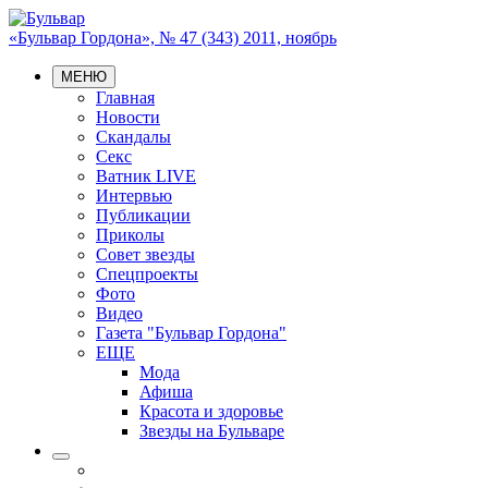
«Бульвар Гордона», № 47 (343) 2011, ноябрь
МЕНЮ
Главная
Новости
Скандалы
Секс
Ватник LIVE
Интервью
Публикации
Приколы
Совет звезды
Спецпроекты
Фото
Видео
Газета "Бульвар Гордона"
ЕЩЕ
Мода
Афиша
Красота и здоровье
Звезды на Бульваре