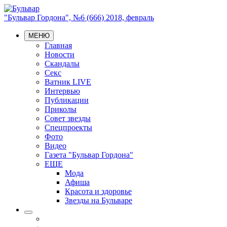
"Бульвар Гордона", №6 (666) 2018, февраль
МЕНЮ
Главная
Новости
Скандалы
Секс
Ватник LIVE
Интервью
Публикации
Приколы
Совет звезды
Спецпроекты
Фото
Видео
Газета "Бульвар Гордона"
ЕЩЕ
Мода
Афиша
Красота и здоровье
Звезды на Бульваре