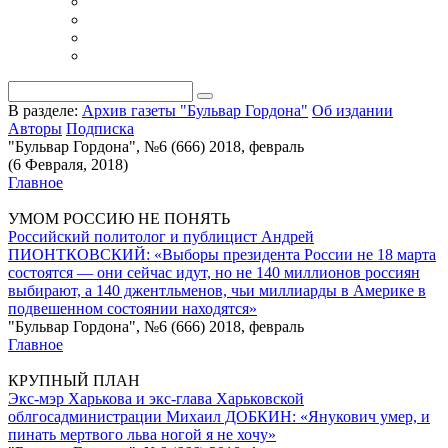
В разделе:
Архив газеты "Бульвар Гордона"
Об издании
Авторы
Подписка
"Бульвар Гордона", №6 (666) 2018, февраль
(6 Февраля, 2018)
Главное
УМОМ РОССИЮ НЕ ПОНЯТЬ
Российский политолог и публицист Андрей
ПИОНТКОВСКИЙ: «Выборы президента России не 18 марта
состоятся — они сейчас идут, но не 140 миллионов россиян
выбирают, а 140 джентльменов, чьи миллиарды в Америке в
подвешенном состоянии находятся»
"Бульвар Гордона", №6 (666) 2018, февраль
Главное
КРУПНЫЙ ПЛАН
Экс-мэр Харькова и экс-глава Харьковской
облгосадминистрации Михаил ДОБКИН: «Янукович умер, и
пинать мертвого льва ногой я не хочу»