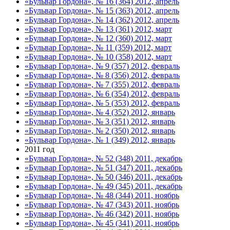
«Бульвар Гордона», № 16 (364) 2012, апрель
«Бульвар Гордона», № 15 (363) 2012, апрель
«Бульвар Гордона», № 14 (362) 2012, апрель
«Бульвар Гордона», № 13 (361) 2012, март
«Бульвар Гордона», № 12 (360) 2012, март
«Бульвар Гордона», № 11 (359) 2012, март
«Бульвар Гордона», № 10 (358) 2012, март
«Бульвар Гордона», № 9 (357) 2012, февраль
«Бульвар Гордона», № 8 (356) 2012, февраль
«Бульвар Гордона», № 7 (355) 2012, февраль
«Бульвар Гордона», № 6 (354) 2012, февраль
«Бульвар Гордона», № 5 (353) 2012, февраль
«Бульвар Гордона», № 4 (352) 2012, январь
«Бульвар Гордона», № 3 (351) 2012, январь
«Бульвар Гордона», № 2 (350) 2012, январь
«Бульвар Гордона», № 1 (349) 2012, январь
2011 год
«Бульвар Гордона», № 52 (348) 2011, декабрь
«Бульвар Гордона», № 51 (347) 2011, декабрь
«Бульвар Гордона», № 50 (346) 2011, декабрь
«Бульвар Гордона», № 49 (345) 2011, декабрь
«Бульвар Гордона», № 48 (344) 2011, ноябрь
«Бульвар Гордона», № 47 (343) 2011, ноябрь
«Бульвар Гордона», № 46 (342) 2011, ноябрь
«Бульвар Гордона», № 45 (341) 2011, ноябрь