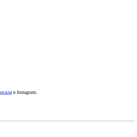
исала
в Instagram.