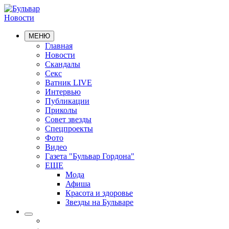
Новости
МЕНЮ
Главная
Новости
Скандалы
Секс
Ватник LIVE
Интервью
Публикации
Приколы
Совет звезды
Спецпроекты
Фото
Видео
Газета "Бульвар Гордона"
ЕЩЕ
Мода
Афиша
Красота и здоровье
Звезды на Бульваре