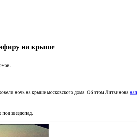
емфиру на крыше
омов.
ровели ночь на крыше московского дома. Об этом Литвинова
нап
 под звездопад.