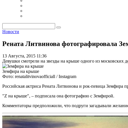
Новости
Рената Литвинова фотографировала З
13 Августа, 2015 11:36
Девушки смотрели на звезды на крыше одного из московских д
Земфира на крыше
Фото: renatalitvinovaofficiall / Instagram
Российская актриса Рената Литвинова и рок-певица Земфира п
"Z на крыше", – подписала она фотографию с Земфирой.
Комментаторы предположили, что подруги загадывали желание