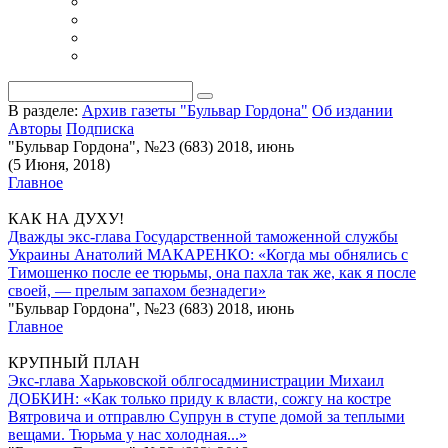
В разделе:
Архив газеты "Бульвар Гордона"
Об издании
Авторы
Подписка
"Бульвар Гордона", №23 (683) 2018, июнь
(5 Июня, 2018)
Главное
КАК НА ДУХУ!
Дважды экс-глава Государственной таможенной службы
Украины Анатолий МАКАРЕНКО: «Когда мы обнялись с
Тимошенко после ее тюрьмы, она пахла так же, как я после
своей, — прелым запахом безнадеги»
"Бульвар Гордона", №23 (683) 2018, июнь
Главное
КРУПНЫЙ ПЛАН
Экс-глава Харьковской облгосадминистрации Михаил
ДОБКИН: «Как только приду к власти, сожгу на костре
Вятровича и отправлю Супрун в ступе домой за теплыми
вещами. Тюрьма у нас холодная...»