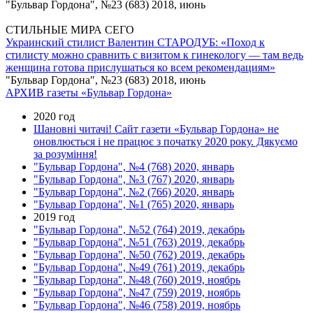
"Бульвар Гордона", №23 (683) 2018, июнь
СТИЛЬНЫЕ МИРА СЕГО
Украинский стилист Валентин СТАРОДУБ: «Поход к
стилисту можно сравнить с визитом к гинекологу — там ведь
женщина готова прислушаться ко всем рекомендациям»
"Бульвар Гордона", №23 (683) 2018, июнь
АРХИВ газеты «Бульвар Гордона»
2020 год
Шановні читачі! Сайт газети «Бульвар Гордона» не
оновлюється і не працює з початку 2020 року. Дякуємо
за розуміння!
"Бульвар Гордона", №4 (768) 2020, январь
"Бульвар Гордона", №3 (767) 2020, январь
"Бульвар Гордона", №2 (766) 2020, январь
"Бульвар Гордона", №1 (765) 2020, январь
2019 год
"Бульвар Гордона", №52 (764) 2019, декабрь
"Бульвар Гордона", №51 (763) 2019, декабрь
"Бульвар Гордона", №50 (762) 2019, декабрь
"Бульвар Гордона", №49 (761) 2019, декабрь
"Бульвар Гордона", №48 (760) 2019, ноябрь
"Бульвар Гордона", №47 (759) 2019, ноябрь
"Бульвар Гордона", №46 (758) 2019, ноябрь