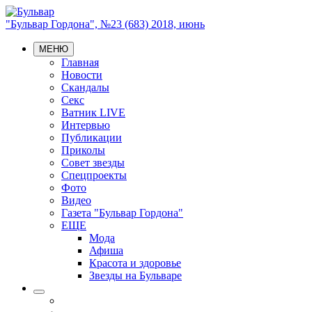
"Бульвар Гордона", №23 (683) 2018, июнь
МЕНЮ
Главная
Новости
Скандалы
Секс
Ватник LIVE
Интервью
Публикации
Приколы
Совет звезды
Спецпроекты
Фото
Видео
Газета "Бульвар Гордона"
ЕЩЕ
Мода
Афиша
Красота и здоровье
Звезды на Бульваре