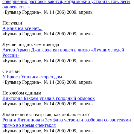
совершенно распоясываются, когда можно устроить гон. Бесы
одолевают...»
«Бульвар Гордона», № 14 (206) 2009, апрель
Погуляли!
А кризиса все нет...
«Бульвар Гордона», № 14 (206) 2009, апрель
Лучше поздно, чем никогда
Актер Армен Джигарханян вошел в число «Лучших людей
России»
«Бульвар Гордона», № 14 (206) 2009, апрель
Се ля ви
У Брюса Уиллиса сгорел дом
«Бульвар Гордона», № 14 (206) 2009, апрель
Не хлебом единым
Виктория Бэкхем упала в голодный обморок
«Бульвар Гордона», № 14 (206) 2009, апрель
Любите ли вы театр так, как люблю его я?
Рената Литвинова и Земфира устроили разборки со зрителями
прямо во время спектакля
«Бульвар Гордона», № 14 (206) 2009, апрель