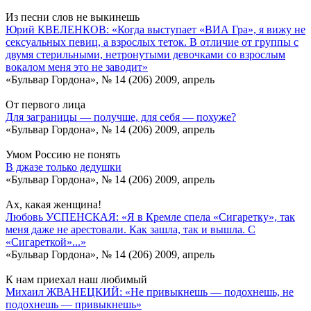
Из песни слов не выкинешь
Юрий КВЕЛЕНКОВ: «Когда выступает «ВИА Гра», я вижу не
сексуальных певиц, а взрослых теток. В отличие от группы с
двумя стерильными, нетронутыми девочками со взрослым
вокалом меня это не заводит»
«Бульвар Гордона», № 14 (206) 2009, апрель
От первого лица
Для заграницы — получше, для себя — похуже?
«Бульвар Гордона», № 14 (206) 2009, апрель
Умом Россию не понять
В джазе только дедушки
«Бульвар Гордона», № 14 (206) 2009, апрель
Ах, какая женщина!
Любовь УСПЕНСКАЯ: «Я в Кремле спела «Сигаретку», так
меня даже не арестовали. Как зашла, так и вышла. С
«Сигареткой»...»
«Бульвар Гордона», № 14 (206) 2009, апрель
К нам приехал наш любимый
Михаил ЖВАНЕЦКИЙ: «Не привыкнешь — подохнешь, не
подохнешь — привыкнешь»