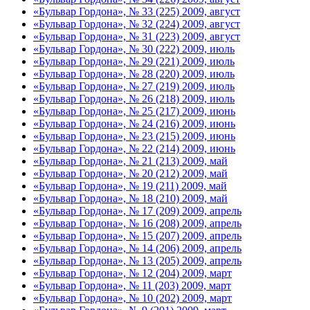
«Бульвар Гордона», № 33 (225) 2009, август
«Бульвар Гордона», № 32 (224) 2009, август
«Бульвар Гордона», № 31 (223) 2009, август
«Бульвар Гордона», № 30 (222) 2009, июль
«Бульвар Гордона», № 29 (221) 2009, июль
«Бульвар Гордона», № 28 (220) 2009, июль
«Бульвар Гордона», № 27 (219) 2009, июль
«Бульвар Гордона», № 26 (218) 2009, июль
«Бульвар Гордона», № 25 (217) 2009, июнь
«Бульвар Гордона», № 24 (216) 2009, июнь
«Бульвар Гордона», № 23 (215) 2009, июнь
«Бульвар Гордона», № 22 (214) 2009, июнь
«Бульвар Гордона», № 21 (213) 2009, май
«Бульвар Гордона», № 20 (212) 2009, май
«Бульвар Гордона», № 19 (211) 2009, май
«Бульвар Гордона», № 18 (210) 2009, май
«Бульвар Гордона», № 17 (209) 2009, апрель
«Бульвар Гордона», № 16 (208) 2009, апрель
«Бульвар Гордона», № 15 (207) 2009, апрель
«Бульвар Гордона», № 14 (206) 2009, апрель
«Бульвар Гордона», № 13 (205) 2009, апрель
«Бульвар Гордона», № 12 (204) 2009, март
«Бульвар Гордона», № 11 (203) 2009, март
«Бульвар Гордона», № 10 (202) 2009, март