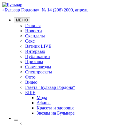
«Бульвар Гордона», № 14 (206) 2009, апрель
МЕНЮ
Главная
Новости
Скандалы
Секс
Ватник LIVE
Интервью
Публикации
Приколы
Совет звезды
Спецпроекты
Фото
Видео
Газета "Бульвар Гордона"
ЕЩЕ
Мода
Афиша
Красота и здоровье
Звезды на Бульваре