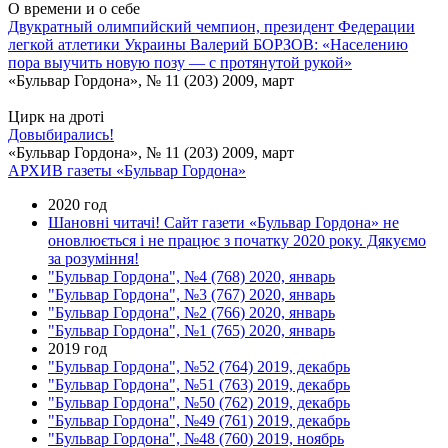
О времени и о себе
Двукратный олимпийский чемпион, президент Федерации
легкой атлетики Украины Валерий БОРЗОВ: «Населению
пора выучить новую позу — с протянутой рукой»
«Бульвар Гордона», № 11 (203) 2009, март
Цирк на дроті
Довыбирались!
«Бульвар Гордона», № 11 (203) 2009, март
АРХИВ газеты «Бульвар Гордона»
2020 год
Шановні читачі! Сайт газети «Бульвар Гордона» не
оновлюється і не працює з початку 2020 року. Дякуємо
за розуміння!
"Бульвар Гордона", №4 (768) 2020, январь
"Бульвар Гордона", №3 (767) 2020, январь
"Бульвар Гордона", №2 (766) 2020, январь
"Бульвар Гордона", №1 (765) 2020, январь
2019 год
"Бульвар Гордона", №52 (764) 2019, декабрь
"Бульвар Гордона", №51 (763) 2019, декабрь
"Бульвар Гордона", №50 (762) 2019, декабрь
"Бульвар Гордона", №49 (761) 2019, декабрь
"Бульвар Гордона", №48 (760) 2019, ноябрь