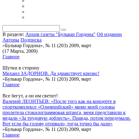
В разделе:
Архив газеты "Бульвар Гордона"
Об издании
Авторы
Подписка
«Бульвар Гордона», № 11 (203) 2009, март
(17 Марта, 2009)
Главное
Шутки в сторону
Михаил ЗАДОРНОВ. Да здравствует кризис!
«Бульвар Гордона», № 11 (203) 2009, март
Главное
Все бегут, а он им светит!
Валерий ЛЕОНТЬЕВ: «После того как на концерте в
спорткомплексе «Олимпийский» мимо моей головы
пролетела стокилограммовая штанга, меня представили к
медали «За трудовую доблесть». Правда, потом передумали.
Вот если бы голову оторвало, тогда точно бы дали»
«Бульвар Гордона», № 11 (203) 2009, март
Главное