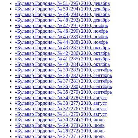
«Бульвар Гордона», № 51 (295) 2010, декабрь
«Бульвар Гордона», № 50 (294) 2010, декабрь
«Бульвар Гордона», № 49 (293) 2010, декабрь
«Бульвар Гордона», № 48 (292) 2010, декабрь
«Бульвар Гордона», № 47 (291) 2010, ноябрь
«Бульвар Гордона», № 46 (290) 2010, ноябрь
«Бульвар Гордона», № 45 (289) 2010, ноябрь
«Бульвар Гордона», № 44 (288) 2010, ноябрь
«Бульвар Гордона», № 43 (287) 2010, октябрь
«Бульвар Гордона», № 42 (286) 2010, октябрь
«Бульвар Гордона», № 41 (285) 2010, октябрь
«Бульвар Гордона», № 40 (284) 2010, октябрь
«Бульвар Гордона», № 39 (283) 2010, сентябрь
«Бульвар Гордона», № 38 (282) 2010, сентябрь
«Бульвар Гордона», № 37 (281) 2010, сентябрь
«Бульвар Гордона», № 36 (280) 2010, сентябрь
«Бульвар Гордона», № 35 (279) 2010, сентябрь
«Бульвар Гордона», № 34 (278) 2010, август
«Бульвар Гордона», № 33 (277) 2010, август
«Бульвар Гордона», № 32 (276) 2010, август
«Бульвар Гордона», № 31 (275) 2010, август
«Бульвар Гордона», № 30 (274) 2010, июль
«Бульвар Гордона», № 29 (273) 2010, июль
«Бульвар Гордона», № 28 (272) 2010, июль
«Бульвар Гордона», № 27 (271) 2010, июль