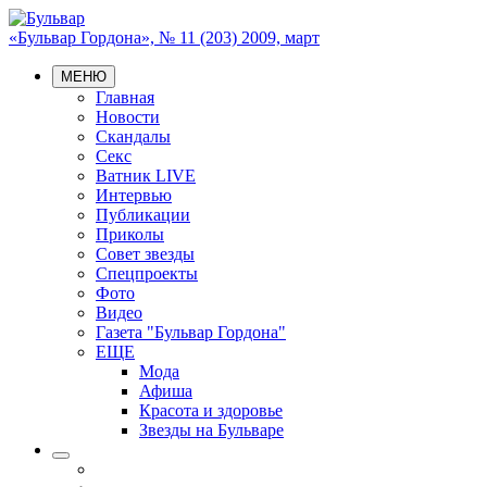
«Бульвар Гордона», № 11 (203) 2009, март
МЕНЮ
Главная
Новости
Скандалы
Секс
Ватник LIVE
Интервью
Публикации
Приколы
Совет звезды
Спецпроекты
Фото
Видео
Газета "Бульвар Гордона"
ЕЩЕ
Мода
Афиша
Красота и здоровье
Звезды на Бульваре