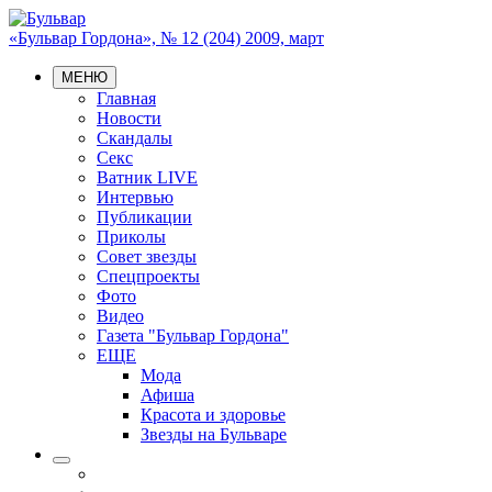
«Бульвар Гордона», № 12 (204) 2009, март
МЕНЮ
Главная
Новости
Скандалы
Секс
Ватник LIVE
Интервью
Публикации
Приколы
Совет звезды
Спецпроекты
Фото
Видео
Газета "Бульвар Гордона"
ЕЩЕ
Мода
Афиша
Красота и здоровье
Звезды на Бульваре