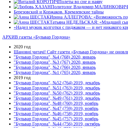
Полеты во сне и наяву
Политолог Владимир МАЛИНКОВИЧ: «По
Березовский и Коржаков. Кремлевские тайны
Ирина АЛЛЕГРОВА: «Возможность подер
Татьяна НЕДЕЛЬСКАЯ: «Младший сын н
«Надел мужик колготки с пиджаком — и нет никакого кр
АРХИВ газеты «Бульвар Гордона»
2020 год
Шановні читачі! Сайт газети «Бульвар Гордона» не оновлю
"Бульвар Гордона", №4 (768) 2020, январь
"Бульвар Гордона", №3 (767) 2020, январь
"Бульвар Гордона", №2 (766) 2020, январь
"Бульвар Гордона", №1 (765) 2020, январь
2019 год
"Бульвар Гордона", №52 (764) 2019, декабрь
"Бульвар Гордона", №51 (763) 2019, декабрь
"Бульвар Гордона", №50 (762) 2019, декабрь
"Бульвар Гордона", №49 (761) 2019, декабрь
"Бульвар Гордона", №48 (760) 2019, ноябрь
"Бульвар Гордона", №47 (759) 2019, ноябрь
"Бульвар Гордона", №46 (758) 2019, ноябрь
"Бульвар Гордона", №45 (757) 2019, ноябрь
"Бульвар Гордона", №44 (756) 2019, октябрь