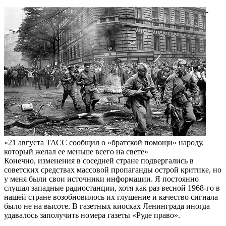
-
«21 августа ТАСС сообщил о «братской помощи» народу,
который желал ее меньше всего на свете»
Конечно, изменения в соседней стра­не подвергались в
советских средствах массовой пропаганды острой критике, но
у меня были свои источники информации. Я постоянно
слушал западные радиостанции, хотя как раз весной 1968-го в
нашей стране возобновилось их глушение и качество сигнала
было не на высоте. В газетных киосках Ленинграда иногда
удавалось заполучить номера газеты «Руде право».