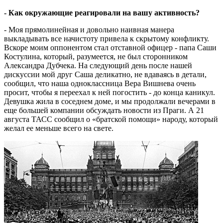
- Как окружающие реагировали на вашу активность?
- Моя прямолинейная и довольно наивная манера
выкладывать все начистоту привела к скрытому конфликту.
Вскоре моим оппонентом стал отставной офицер - папа Саши
Кос­тулина, который, разумеется, не был сторонником
Александра Дубчека. На следующий день после нашей
дискуссии мой друг Саша деликатно, не вдаваясь в детали,
сообщил, что наша одноклассница Вера Вишнева очень
просит, чтобы я переехал к ней погостить - до конца каникул.
Девушка жила в соседнем доме, и мы продолжали вечерами в
еще большей компании обсуждать новости из Праги. А 21
августа ТАСС сообщил о «братской помощи» народу, который
желал ее меньше всего на свете.