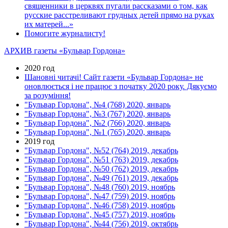
священники в церквях пугали рассказами о том, как
русские расстреливают грудных детей прямо на руках
их матерей...»
Помогите журналисту!
АРХИВ газеты «Бульвар Гордона»
2020 год
Шановні читачі! Сайт газети «Бульвар Гордона» не
оновлюється і не працює з початку 2020 року. Дякуємо
за розуміння!
"Бульвар Гордона", №4 (768) 2020, январь
"Бульвар Гордона", №3 (767) 2020, январь
"Бульвар Гордона", №2 (766) 2020, январь
"Бульвар Гордона", №1 (765) 2020, январь
2019 год
"Бульвар Гордона", №52 (764) 2019, декабрь
"Бульвар Гордона", №51 (763) 2019, декабрь
"Бульвар Гордона", №50 (762) 2019, декабрь
"Бульвар Гордона", №49 (761) 2019, декабрь
"Бульвар Гордона", №48 (760) 2019, ноябрь
"Бульвар Гордона", №47 (759) 2019, ноябрь
"Бульвар Гордона", №46 (758) 2019, ноябрь
"Бульвар Гордона", №45 (757) 2019, ноябрь
"Бульвар Гордона", №44 (756) 2019, октябрь