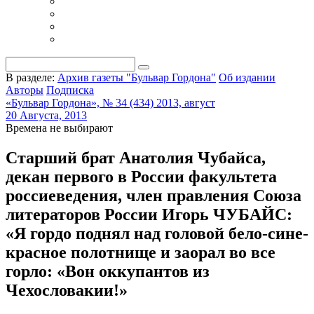
В разделе:
Архив газеты "Бульвар Гордона"
Об издании
Авторы
Подписка
«Бульвар Гордона», № 34 (434) 2013, август
20 Августа, 2013
Времена не выбирают
Старший брат Анатолия Чубайса,
декан первого в России факультета
россиеведения, член правления Союза
литераторов России Игорь ЧУБАЙС:
«Я гордо поднял над головой бело-сине-
красное полотнище и заорал во все
горло: «Вон оккупантов из
Чехословакии!»