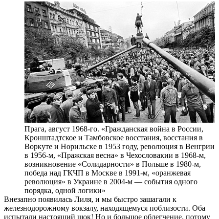
Прага, август 1968-го. «Гражданская война в России,
Кронштадтское и Тамбовское восстания, восстания в
Воркуте и Норильске в 1953 году, революция в Венгрии
в 1956-м, «Пражская весна» в Чехословакии в 1968-м,
возникновение «Солидарности» в Польше в 1980-м,
победа над ГКЧП в Москве в 1991-м, «оранжевая
революция» в Украине в 2004-м — события одного
порядка, одной логики»
Внезапно появилась Лиля, и мы быстро зашагали к
железнодорожному вокзалу, находящемуся поблизости. Оба
испытали настоящий шок! Но и большое облегчение, потому