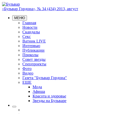
«Бульвар Гордона», № 34 (434) 2013, август
МЕНЮ
Главная
Новости
Скандалы
Секс
Ватник LIVE
Интервью
Публикации
Приколы
Совет звезды
Спецпроекты
Фото
Видео
Газета "Бульвар Гордона"
ЕЩЕ
Мода
Афиша
Красота и здоровье
Звезды на Бульваре