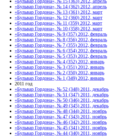
«Бульвар Гордона», № 15 (363) 2012, апрель
«Бульвар Гордона», № 14 (362) 2012, апрель
«Бульвар Гордона», № 13 (361) 2012, март
«Бульвар Гордона», № 12 (360) 2012, март
«Бульвар Гордона», № 11 (359) 2012, март
«Бульвар Гордона», № 10 (358) 2012, март
«Бульвар Гордона», № 9 (357) 2012, февраль
«Бульвар Гордона», № 8 (356) 2012, февраль
«Бульвар Гордона», № 7 (355) 2012, февраль
«Бульвар Гордона», № 6 (354) 2012, февраль
«Бульвар Гордона», № 5 (353) 2012, февраль
«Бульвар Гордона», № 4 (352) 2012, январь
«Бульвар Гордона», № 3 (351) 2012, январь
«Бульвар Гордона», № 2 (350) 2012, январь
«Бульвар Гордона», № 1 (349) 2012, январь
2011 год
«Бульвар Гордона», № 52 (348) 2011, декабрь
«Бульвар Гордона», № 51 (347) 2011, декабрь
«Бульвар Гордона», № 50 (346) 2011, декабрь
«Бульвар Гордона», № 49 (345) 2011, декабрь
«Бульвар Гордона», № 48 (344) 2011, ноябрь
«Бульвар Гордона», № 47 (343) 2011, ноябрь
«Бульвар Гордона», № 46 (342) 2011, ноябрь
«Бульвар Гордона», № 45 (341) 2011, ноябрь
«Бульвар Гордона», № 44 (340) 2011, ноябрь