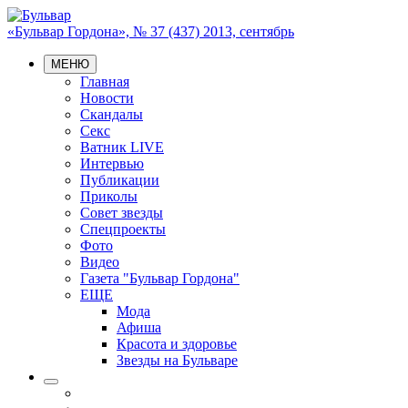
«Бульвар Гордона», № 37 (437) 2013, сентябрь
МЕНЮ
Главная
Новости
Скандалы
Секс
Ватник LIVE
Интервью
Публикации
Приколы
Совет звезды
Спецпроекты
Фото
Видео
Газета "Бульвар Гордона"
ЕЩЕ
Мода
Афиша
Красота и здоровье
Звезды на Бульваре