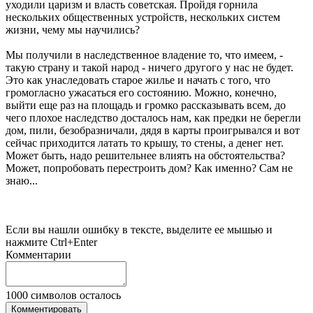
уходили царизм и власть советская. Пройдя горнила
нескольких общественных устройств, нескольких систем
жизни, чему мы научились?
Мы получили в наследственное владение то, что имеем, -
такую страну и такой народ - ничего другого у нас не будет.
Это как унаследовать старое жилье и начать с того, что
громогласно ужасаться его состоянию. Можно, конечно,
выйти еще раз на площадь и громко рассказывать всем, до
чего плохое наследство досталось нам, как предки не берегли
дом, пили, безобразничали, дядя в карты проигрывался и вот
сейчас приходится латать то крышу, то стены, а денег нет.
Может быть, надо решительнее влиять на обстоятельства?
Может, попробовать перестроить дом? Как именно? Сам не
знаю...
Если вы нашли ошибку в тексте, выделите ее мышью и
нажмите Ctrl+Enter
Комментарии
1000
символов осталось
Комментировать