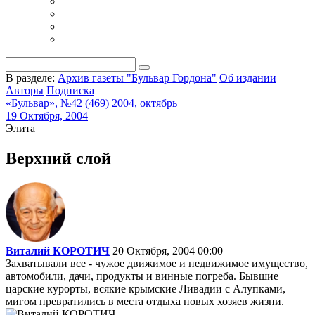
В разделе:
Архив газеты "Бульвар Гордона"
Об издании
Авторы
Подписка
«Бульвар», №42 (469) 2004, октябрь
19 Октября, 2004
Элита
Верхний слой
Виталий КОРОТИЧ
20 Октября, 2004 00:00
Захватывали все - чужое движимое и недвижимое имущество,
автомобили, дачи, продукты и винные погреба. Бывшие
царские курорты, всякие крымские Ливадии с Алупками,
мигом превратились в места отдыха новых хозяев жизни.