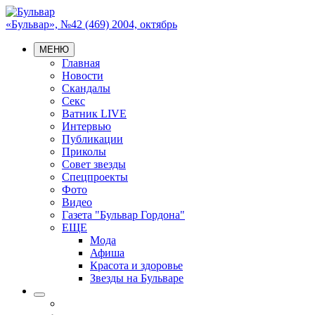
«Бульвар», №42 (469) 2004, октябрь
МЕНЮ
Главная
Новости
Скандалы
Секс
Ватник LIVE
Интервью
Публикации
Приколы
Совет звезды
Спецпроекты
Фото
Видео
Газета "Бульвар Гордона"
ЕЩЕ
Мода
Афиша
Красота и здоровье
Звезды на Бульваре