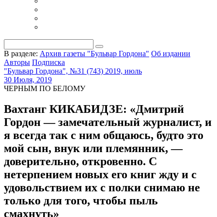
В разделе:
Архив газеты "Бульвар Гордона"
Об издании
Авторы
Подписка
"Бульвар Гордона", №31 (743) 2019, июль
30 Июля, 2019
ЧЕРНЫМ ПО БЕЛОМУ
Вахтанг КИКАБИДЗЕ: «Дмитрий
Гордон — замечательный журналист, и
я всегда так с ним общаюсь, будто это
мой сын, внук или племянник, —
доверительно, откровенно. С
нетерпением новых его книг жду и с
удовольствием их с полки снимаю не
только для того, чтобы пыль
смахнуть»