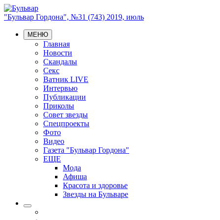
"Бульвар Гордона", №31 (743) 2019, июль
МЕНЮ
Главная
Новости
Скандалы
Секс
Ватник LIVE
Интервью
Публикации
Приколы
Совет звезды
Спецпроекты
Фото
Видео
Газета "Бульвар Гордона"
ЕЩЕ
Мода
Афиша
Красота и здоровье
Звезды на Бульваре