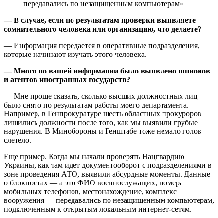
передавались по незащищенным компьютерам»
— В случае, если по результатам проверки выявляете
сомнительного человека или организацию, что делаете?
— Информация передается в оперативные подразделения,
которые начинают изучать этого человека.
— Много по вашей информации было выявлено шпионов
и агентов иностранных государств?
— Мне проще сказать, сколько высших должностных лиц
было снято по результатам работы моего департамента.
Например, в Генпрокуратуре шесть областных прокуроров
лишились должности после того, как мы выявили грубые
нарушения. В Минобороны и Генштабе тоже немало голов
слетело.
Еще пример. Когда мы начали проверять Нацгвардию
Украины, как там идет документооборот с подразделениями в
зоне проведения АТО, выявили абсурдные моменты. Данные
о блокпостах — а это ФИО военнослужащих, номера
мобильных телефонов, местонахождение, комплекс
вооружения — передавались по незащищенным компьютерам,
подключенным к открытым локальным интернет-сетям.