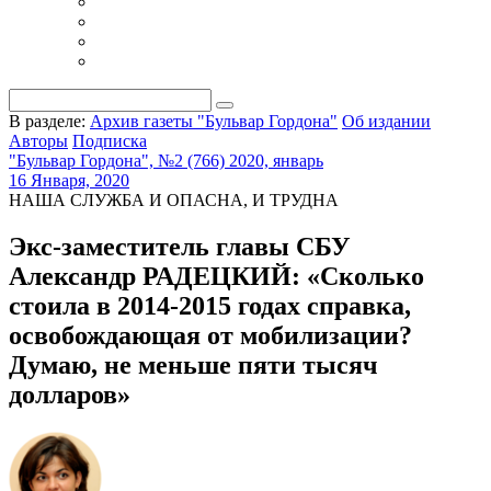
В разделе:
Архив газеты "Бульвар Гордона"
Об издании
Авторы
Подписка
"Бульвар Гордона", №2 (766) 2020, январь
16 Января, 2020
НАША СЛУЖБА И ОПАСНА, И ТРУДНА
Экс-заместитель главы СБУ
Александр РАДЕЦКИЙ: «Сколько
стоила в 2014-2015 годах справка,
освобождающая от мобилизации?
Думаю, не меньше пяти тысяч
долларов»