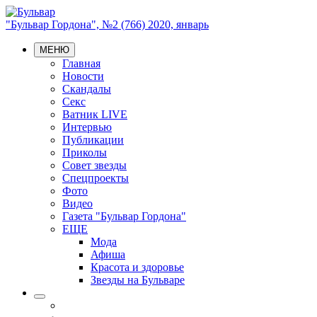
"Бульвар Гордона", №2 (766) 2020, январь
МЕНЮ
Главная
Новости
Скандалы
Секс
Ватник LIVE
Интервью
Публикации
Приколы
Совет звезды
Спецпроекты
Фото
Видео
Газета "Бульвар Гордона"
ЕЩЕ
Мода
Афиша
Красота и здоровье
Звезды на Бульваре