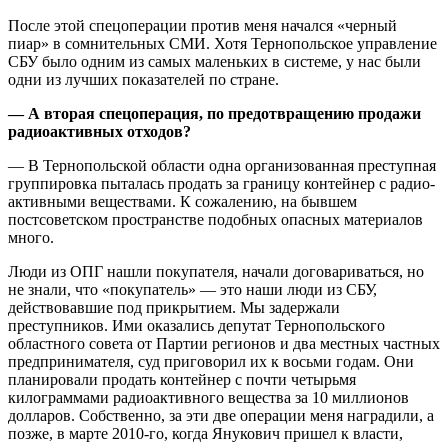
После этой спецоперации против меня начался «черный
пиар» в сомнительных СМИ. Хотя Тернопольское управление
СБУ было одним из самых маленьких в системе, у нас были
одни из лучших показателей по стране.
— А вторая спецоперация, по предотвращению продажи
радиоактивных отходов?
— В Тернопольской области одна организованная преступная
группировка пыталась продать за границу контейнер с радио­
активными веществами. К сожалению, на бывшем
постсоветском пространстве подобных опасных материалов
много.
Люди из ОПГ нашли покупателя, начали договариваться, но
не знали, что «покупатель» — это наши люди из СБУ,
действовавшие под прикрытием. Мы задержали
преступников. Ими оказались депутат Тернопольского
областного совета от Партии регионов и два местных частных
предпринимателя, суд приговорил их к восьми годам. Они
планировали продать контейнер с почти четырьмя
килограммами радиоактивного вещества за 10 миллионов
долларов. Собственно, за эти две операции меня наградили, а
позже, в марте 2010-го, когда Янукович пришел к власти,