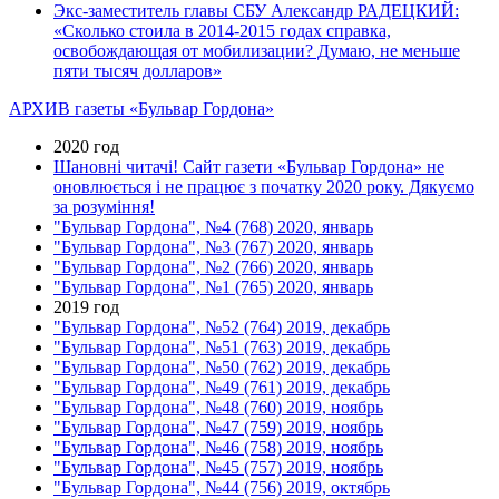
Экс-заместитель главы СБУ Александр РАДЕЦКИЙ:
«Сколько стоила в 2014-2015 годах справка,
освобождающая от мобилизации? Думаю, не меньше
пяти тысяч долларов»
АРХИВ газеты «Бульвар Гордона»
2020 год
Шановні читачі! Сайт газети «Бульвар Гордона» не
оновлюється і не працює з початку 2020 року. Дякуємо
за розуміння!
"Бульвар Гордона", №4 (768) 2020, январь
"Бульвар Гордона", №3 (767) 2020, январь
"Бульвар Гордона", №2 (766) 2020, январь
"Бульвар Гордона", №1 (765) 2020, январь
2019 год
"Бульвар Гордона", №52 (764) 2019, декабрь
"Бульвар Гордона", №51 (763) 2019, декабрь
"Бульвар Гордона", №50 (762) 2019, декабрь
"Бульвар Гордона", №49 (761) 2019, декабрь
"Бульвар Гордона", №48 (760) 2019, ноябрь
"Бульвар Гордона", №47 (759) 2019, ноябрь
"Бульвар Гордона", №46 (758) 2019, ноябрь
"Бульвар Гордона", №45 (757) 2019, ноябрь
"Бульвар Гордона", №44 (756) 2019, октябрь