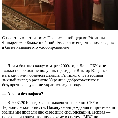
С почетным патриархом Православной церкви Украины
Филаретом. «Блаженнейший Филарет всегда мне помогал, но
я бы не называл это «лоббированием»
— Я вам больше скажу: в марте 2009-го, в День СБУ, я не
только новое звание получил, президент Виктор Ющенко
наградил меня орденом Данилы Галицкого. За весомый
личный вклад в развитие Украины, добросовестное и
безупречное служение украинскому народу.
— А если без пафоса?
— В 2007-2010 годах я возглавлял управление СБУ в
Тернопольской области. Накануне награждения и присвоения
звания мы провели две серьезные спецоперации. Первая —
перекрыли коррупционную схему в системе МВД по