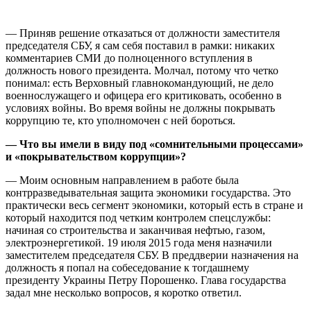
— Приняв решение отказаться от должности заместителя
председателя СБУ, я сам себя поставил в рамки: никаких
комментариев СМИ до полноценного вступления в
должность нового президента. Молчал, потому что четко
понимал: есть Верховный главнокомандующий, не дело
военнослужащего и офицера его критиковать, особенно в
условиях войны. Во время войны не должны покрывать
коррупцию те, кто уполномочен с ней бороться.
— Что вы имели в виду под «сомнительными процессами»
и «покрывательством коррупции»?
— Моим основным направлением в работе была
контрразведывательная защита экономики государства. Это
практически весь сегмент экономики, который есть в стране и
который находится под четким контролем спецслужбы:
начиная со строительства и заканчивая нефтью, газом,
электроэнергетикой. 19 июля 2015 года меня назначили
заместителем председателя СБУ. В преддверии назначения на
должность я попал на собеседование к тогдашнему
президенту Украины Петру Порошенко. Глава государства
задал мне несколько вопросов, я коротко ответил.