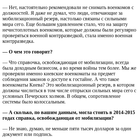
— Нет, настоятельно рекомендовали не снимать военкомов с
должностей. Я даже не думал, что люди, отвечающие за
мобилизационный резерв, настолько связаны с сильными
мира сего. Еще большим удивлением стало, что на защиту
нечистоплотных военкомов, которые должны были регулярно
проверяться военной контрразведкой, стала именно военная
контрразведка.
— О чем это говорит?
— Что справочка, освобождающая от мобилизации, всегда
была доходным бизнесом, а во время войны тем более. Мы же
проверяли именно киевские военкоматы на предмет
соблюдения законов о доступе к гостайне. А что такое
военкоматы Киева? Это мобилизационный резерв, в котором
должны числиться в том числе отпрыски сильных мира сего с
условных Печерских холмов. В общем, сопротивление
системы было колоссальным.
— А сколько, по вашим данным, могла стоить в 2014-2015
годах справка, освобождающая от мобилизации?
— Не знаю, думаю, не меньше пяти тысяч долларов за один
документ или подпись.