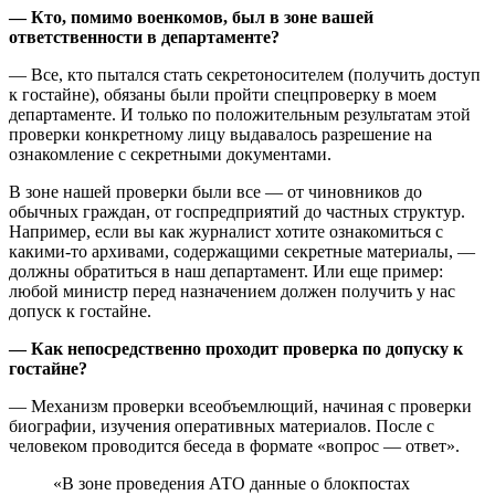
— Кто, помимо военкомов, был в зоне вашей
ответственности в департаменте?
— Все, кто пытался стать секретоносителем (получить доступ
к гостайне), обязаны были пройти спецпроверку в моем
департаменте. И только по положительным результатам этой
проверки конкретному лицу выдавалось разрешение на
ознакомление с секретными документами.
В зоне нашей проверки были все — от чиновников до
обычных граждан, от госпредприятий до частных структур.
Например, если вы как журналист хотите ознакомиться с
какими-то архивами, содержащими секретные материалы, —
должны обратиться в наш департамент. Или еще пример:
любой министр перед назначением должен получить у нас
допуск к гостайне.
— Как непосредственно проходит проверка по допуску к
гостайне?
— Механизм проверки всеобъемлющий, начиная с проверки
биографии, изучения оперативных материалов. После с
человеком проводится беседа в формате «вопрос — ответ».
«В зоне проведения АТО данные о блокпостах