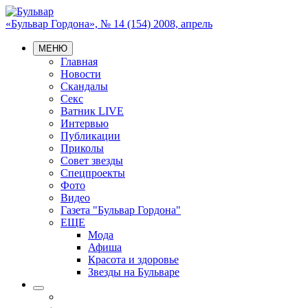
«Бульвар Гордона», № 14 (154) 2008, апрель
МЕНЮ
Главная
Новости
Скандалы
Секс
Ватник LIVE
Интервью
Публикации
Приколы
Совет звезды
Спецпроекты
Фото
Видео
Газета "Бульвар Гордона"
ЕЩЕ
Мода
Афиша
Красота и здоровье
Звезды на Бульваре