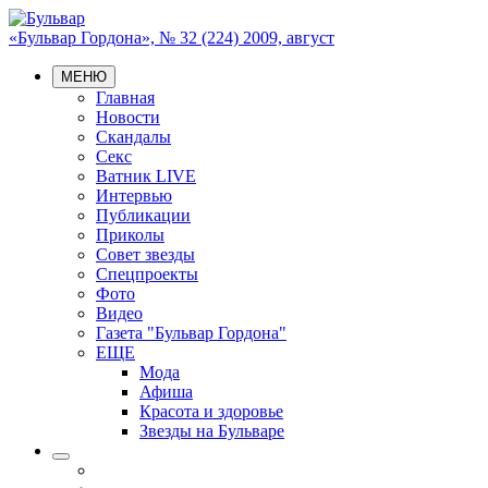
«Бульвар Гордона», № 32 (224) 2009, август
МЕНЮ
Главная
Новости
Скандалы
Секс
Ватник LIVE
Интервью
Публикации
Приколы
Совет звезды
Спецпроекты
Фото
Видео
Газета "Бульвар Гордона"
ЕЩЕ
Мода
Афиша
Красота и здоровье
Звезды на Бульваре