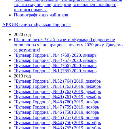
то, что ему не дали, отвергли, я не нашел - наоборот,
пытался помочь"
Порнография для чайников
АРХИВ газеты «Бульвар Гордона»
2020 год
Шановні читачі! Сайт газети «Бульвар Гордона» не
оновлюється і не працює з початку 2020 року. Дякуємо
за розуміння!
"Бульвар Гордона", №4 (768) 2020, январь
"Бульвар Гордона", №3 (767) 2020, январь
"Бульвар Гордона", №2 (766) 2020, январь
"Бульвар Гордона", №1 (765) 2020, январь
2019 год
"Бульвар Гордона", №52 (764) 2019, декабрь
"Бульвар Гордона", №51 (763) 2019, декабрь
"Бульвар Гордона", №50 (762) 2019, декабрь
"Бульвар Гордона", №49 (761) 2019, декабрь
"Бульвар Гордона", №48 (760) 2019, ноябрь
"Бульвар Гордона", №47 (759) 2019, ноябрь
"Бульвар Гордона", №46 (758) 2019, ноябрь
"Бульвар Гордона", №45 (757) 2019, ноябрь
"Бульвар Гордона", №44 (756) 2019, октябрь
"Бульвар Гордона", №43 (755) 2019, октябрь