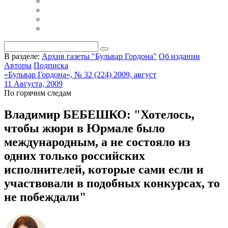
В разделе:
Архив газеты "Бульвар Гордона"
Об издании
Авторы
Подписка
«Бульвар Гордона», № 32 (224) 2009, август
11 Августа, 2009
По горячим следам
Владимир БЕБЕШКО: "Хотелось,
чтобы жюри в Юрмале было
международным, а не состояло из
одних только российских
исполнителей, которые сами если и
участвовали в подобных конкурсах, то
не побеждали"