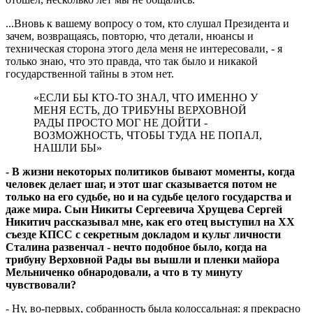
...Вновь к вашему вопросу о том, кто слушал Президента и
зачем, возвращаясь, повторю, что детали, нюансы и
техническая сторона этого дела меня не интересовали, - я
только знаю, что это правда, что так было и никакой
государственной тайны в этом нет.
«ЕСЛИ БЫ КТО-ТО ЗНАЛ, ЧТО ИМЕННО У
МЕНЯ ЕСТЬ, ДО ТРИБУНЫ ВЕРХОВНОЙ
РАДЫ ПРОСТО МОГ НЕ ДОЙТИ -
ВОЗМОЖНОСТЬ, ЧТОБЫ ТУДА НЕ ПОПАЛ,
НАШЛИ БЫ»
- В жизни некоторых политиков бывают моменты, когда
человек делает шаг, и этот шаг сказывается потом не
только на его судьбе, но и на судьбе целого государства и
даже мира. Сын Никиты Сергеевича Хрущева Сергей
Никитич рассказывал мне, как его отец выступил на ХХ
съезде КПСС с секретным докладом и культ личности
Сталина развенчал - нечто подобное было, когда на
трибуну Верховной Рады вы вышли и пленки майора
Мельниченко обнародовали, а что в ту минуту
чувствовали?
- Ну, во-первых, собранность была колоссальная: я прекрасно