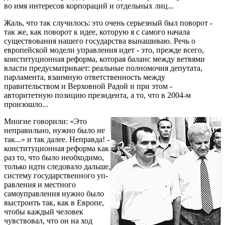
во имя интересов корпораций и отдельных лиц...
Жаль, что так случилось: это очень серьезный был поворот -
так же, как поворот к идее, которую я с самого начала
существования нашего государства вынашиваю. Речь о
европейской модели управления идет - это, прежде всего,
конституционная реформа, которая баланс между ветвями
власти предусматривает: реальные полномочия депутата,
парламента, взаимную ответственность между
правительством и Верховной Радой и при этом -
авторитетную позицию президента, а то, что в 2004-м
произошло...
Многие говорили: «Это
неправильно, нужно было не
так...» и так далее. Неправда! -
конституционная реформа как
раз то, что было необходимо,
только идти следовало дальше,
систему государственного уп­
рав­ления и местного
самоуправления нужно было
выстроить так, как в Европе,
чтобы каждый человек
чувствовал, что он на ход