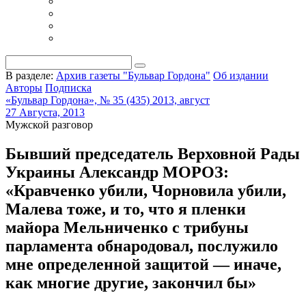
В разделе:
Архив газеты "Бульвар Гордона"
Об издании
Авторы
Подписка
«Бульвар Гордона», № 35 (435) 2013, август
27 Августа, 2013
Мужской разговор
Бывший председатель Верховной Рады
Украины Александр МОРОЗ:
«Кравченко убили, Чорновила убили,
Малева тоже, и то, что я пленки
майора Мельниченко с трибуны
парламента обнародовал, послужило
мне определенной защитой — иначе,
как многие другие, закончил бы»