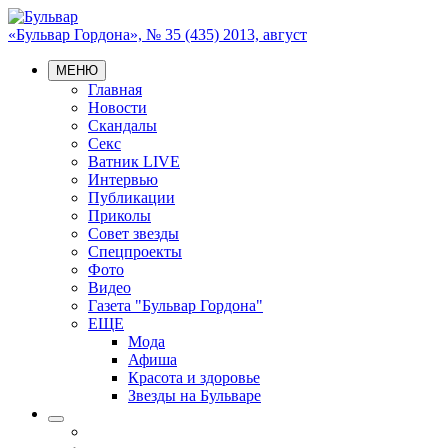
«Бульвар Гордона», № 35 (435) 2013, август
МЕНЮ
Главная
Новости
Скандалы
Секс
Ватник LIVE
Интервью
Публикации
Приколы
Совет звезды
Спецпроекты
Фото
Видео
Газета "Бульвар Гордона"
ЕЩЕ
Мода
Афиша
Красота и здоровье
Звезды на Бульваре