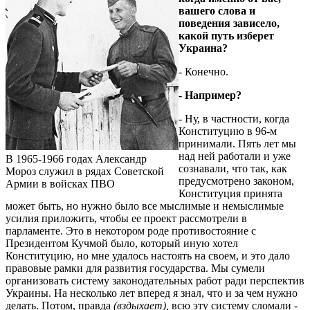
вашего слова и
поведения зависело,
какой путь изберет
Украина?
- Конечно.
- Например?
- Ну, в частности, когда
Конституцию в 96-м
принимали. Пять лет мы
над ней работали и уже
В 1965-1966 годах Александр
сознавали, что так, как
Мороз служил в рядах Советской
предусмотрено законом,
Армии в войсках ПВО
Конституция принята
может быть, но нужно было все мыслимые и немыслимые
усилия приложить, чтобы ее проект рассмотрели в
парламенте. Это в некотором роде противостояние с
Президентом Кучмой было, который иную хотел
Конституцию, но мне удалось настоять на своем, и это дало
правовые рамки для развития государства. Мы сумели
организовать систему законодательных работ ради перспектив
Украины. На несколько лет вперед я знал, что и за чем нужно
делать. Потом, правда
(вздыхает),
всю эту систему сломали -