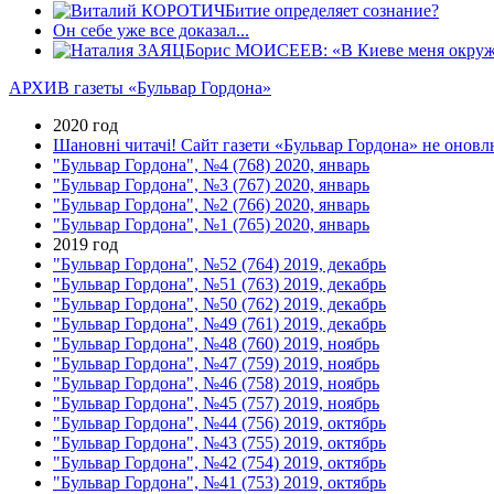
Битие определяет сознание?
Он себе уже все доказал...
Борис МОИСЕЕВ: «В Киеве меня окружаю
АРХИВ газеты «Бульвар Гордона»
2020 год
Шановні читачі! Сайт газети «Бульвар Гордона» не оновлю
"Бульвар Гордона", №4 (768) 2020, январь
"Бульвар Гордона", №3 (767) 2020, январь
"Бульвар Гордона", №2 (766) 2020, январь
"Бульвар Гордона", №1 (765) 2020, январь
2019 год
"Бульвар Гордона", №52 (764) 2019, декабрь
"Бульвар Гордона", №51 (763) 2019, декабрь
"Бульвар Гордона", №50 (762) 2019, декабрь
"Бульвар Гордона", №49 (761) 2019, декабрь
"Бульвар Гордона", №48 (760) 2019, ноябрь
"Бульвар Гордона", №47 (759) 2019, ноябрь
"Бульвар Гордона", №46 (758) 2019, ноябрь
"Бульвар Гордона", №45 (757) 2019, ноябрь
"Бульвар Гордона", №44 (756) 2019, октябрь
"Бульвар Гордона", №43 (755) 2019, октябрь
"Бульвар Гордона", №42 (754) 2019, октябрь
"Бульвар Гордона", №41 (753) 2019, октябрь