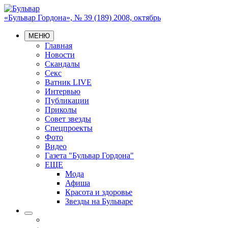
«Бульвар Гордона», № 39 (189) 2008, октябрь
МЕНЮ
Главная
Новости
Скандалы
Секс
Ватник LIVE
Интервью
Публикации
Приколы
Совет звезды
Спецпроекты
Фото
Видео
Газета "Бульвар Гордона"
ЕЩЕ
Мода
Афиша
Красота и здоровье
Звезды на Бульваре