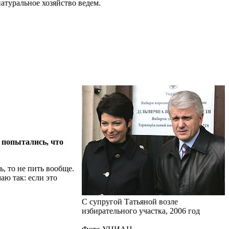
натуральное хозяйство ведем.
 попытались, что
ь, то не пить вообще.
аю так: если это
С супругой Татьяной возле
избирательного участка, 2006 год