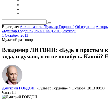
В разделе:
Архив газеты "Бульвар Гордона"
Об издании
Автор
«Бульвар Гордона», № 40 (440) 2013, октябрь
1 Октября, 2013
Мужской разговор
Владимир ЛИТВИН: «Будь я простым кол
хода, и думаю, что не ошибусь. Какой? 
Дмитрий ГОРДОН
. «Бульвар Гордона»
4 Октября, 2013 00:00
Часть III