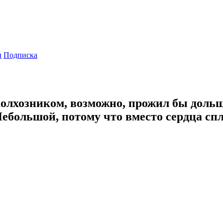
ы
Подписка
хозником, возможно, прожил бы дольше:
Небольшой, потому что вместо сердца спл