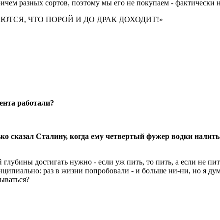
 причем разных сортов, поэтому мы его не покупаем - фактически 
ЮТСЯ, ЧТО ПОРОЙ И ДО ДРАК ДОХОДИТ!»
ента работали?
о сказал Сталину, когда ему четвертый фужер водки налить
 глубины достигать нужно - если уж пить, то пить, а если не пит
ципиально: раз в жизни попробовали - и больше ни-ни, но я дум
зываться?