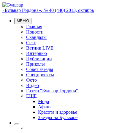
«Бульвар Гордона», № 40 (440) 2013, октябрь
МЕНЮ
Главная
Новости
Скандалы
Секс
Ватник LIVE
Интервью
Публикации
Приколы
Совет звезды
Спецпроекты
Фото
Видео
Газета "Бульвар Гордона"
ЕЩЕ
Мода
Афиша
Красота и здоровье
Звезды на Бульваре