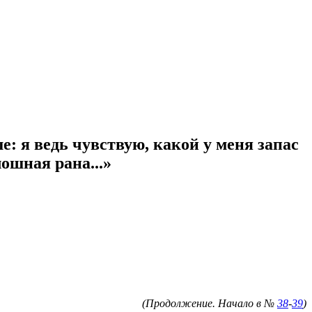
 я ведь чувствую, какой у меня запас
ошная рана...»
(Продолжение. Начало в №
38
-
39
)