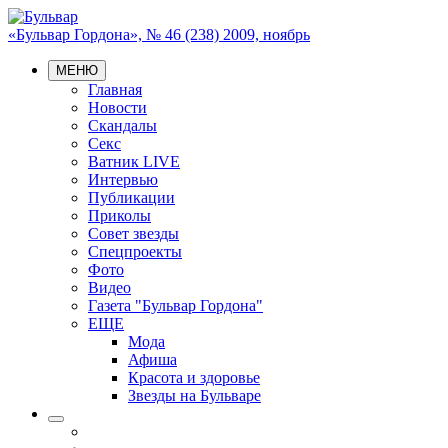
«Бульвар Гордона», № 46 (238) 2009, ноябрь
МЕНЮ
Главная
Новости
Скандалы
Секс
Ватник LIVE
Интервью
Публикации
Приколы
Совет звезды
Спецпроекты
Фото
Видео
Газета "Бульвар Гордона"
ЕЩЕ
Мода
Афиша
Красота и здоровье
Звезды на Бульваре