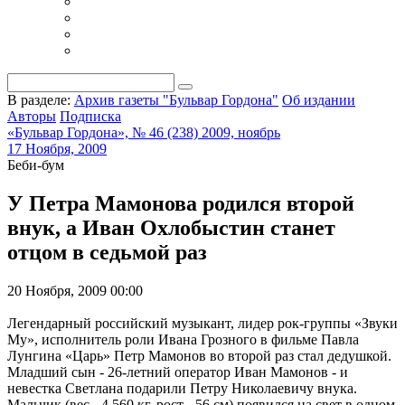
В разделе:
Архив газеты "Бульвар Гордона"
Об издании
Авторы
Подписка
«Бульвар Гордона», № 46 (238) 2009, ноябрь
17 Ноября, 2009
Беби-бум
У Петра Мамонова родился второй
внук, а Иван Охлобыстин станет
отцом в седьмой раз
20 Ноября, 2009 00:00
Легендарный российский музыкант, лидер рок-группы «Звуки
Му», исполнитель роли Ивана Грозного в фильме Павла
Лунгина «Царь» Петр Мамонов во второй раз стал дедушкой.
Младший сын - 26-летний оператор Иван Мамонов - и
невестка Светлана подарили Петру Николаевичу внука.
Мальчик (вес - 4,560 кг, рост - 56 см) появился на свет в одном