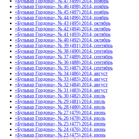
«Бульвар Гордона», № 47 (499) 2014, ноябрь
«Бульвар Гордона», № 46 (498) 2014, ноябрь
«Бульвар Гордона», № 45 (497) 2014, ноябрь
«Бульвар Гордона», № 44 (496) 2014, ноябрь
«Бульвар Гордона», № 43 (495) 2014, октябрь
«Бульвар Гордона», № 42 (494) 2014, октябрь
«Бульвар Гордона», № 41 (493) 2014, октябрь
«Бульвар Гордона», № 40 (492) 2014, октябрь
«Бульвар Гордона», № 39 (491) 2014, сентябрь
«Бульвар Гордона», № 38 (490) 2014, сентябрь
«Бульвар Гордона», № 37 (489) 2014, сентябрь
«Бульвар Гордона», № 36 (488) 2014, сентябрь
«Бульвар Гордона», № 35 (487) 2014, сентябрь
«Бульвар Гордона», № 34 (486) 2014, август
«Бульвар Гордона», № 33 (485) 2014, август
«Бульвар Гордона», № 32 (484) 2014, август
«Бульвар Гордона», № 31 (483) 2014, август
«Бульвар Гордона», № 30 (482) 2014, июль
«Бульвар Гордона», № 29 (481) 2014, июль
«Бульвар Гордона», № 28 (480) 2014, июль
«Бульвар Гордона», № 27 (479) 2014, июнь
«Бульвар Гордона», № 26 (478) 2014, июль
«Бульвар Гордона», № 25 (477) 2014, июнь
«Бульвар Гордона», № 24 (476) 2014, июнь
«Бульвар Гордона», № 23 (475) 2014, июнь