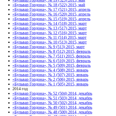
«Бульвар Гордона», № 19 (523) 2015, май
«Бульвар Гордона», № 18 (522) 2015, май
«Бульвар Гордона», № 17 (521) 2015, апрель
«Бульвар Гордона», № 16 (520) 2015, апрель
«Бульвар Гордона», № 15 (519) 2015, апрель
«Бульвар Гордона», № 14 (518) 2015, март
«Бульвар Гордона», № 13 (517) 2015, март
«Бульвар Гордона», № 12 (516) 2015, март
«Бульвар Гордона», № 11 (514) 2015, март
«Бульвар Гордона», № 10 (513) 2015, март
«Бульвар Гордона», № 9 (513) 2015, март
«Бульвар Гордона», № 8 (512) 2015, февраль
«Бульвар Гордона», № 7 (511) 2015, февраль
«Бульвар Гордона», № 6 (510) 2015, февраль
«Бульвар Гордона», № 5 (509) 2015, февраль
«Бульвар Гордона», № 4 (508) 2015, январь
«Бульвар Гордона», № 3 (507) 2015, январь
«Бульвар Гордона», № 2 (506) 2015, январь
«Бульвар Гордона», № 1 (505) 2015, январь
2014 год
«Бульвар Гордона», № 52 (504) 2014, декабрь
«Бульвар Гордона», № 51 (503) 2014, декабрь
«Бульвар Гордона», № 50 (502) 2014, декабрь
«Бульвар Гордона», № 49 (501) 2014, декабрь
«Бульвар Гордона», № 48 (500) 2014, декабрь