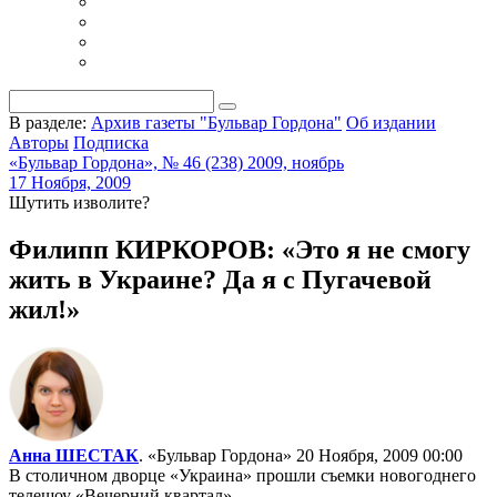
В разделе:
Архив газеты "Бульвар Гордона"
Об издании
Авторы
Подписка
«Бульвар Гордона», № 46 (238) 2009, ноябрь
17 Ноября, 2009
Шутить изволите?
Филипп КИРКОРОВ: «Это я не смогу
жить в Украине? Да я с Пугачевой
жил!»
Анна ШЕСТАК
. «Бульвар Гордона»
20 Ноября, 2009 00:00
В столичном дворце «Украина» прошли съемки новогоднего
телешоу «Вечерний квартал».