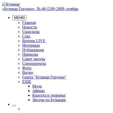
«Бульвар Гордона», № 46 (238) 2009, ноябрь
МЕНЮ
Главная
Новости
Скандалы
Секс
Ватник LIVE
Интервью
Публикации
Приколы
Совет звезды
Спецпроекты
Фото
Видео
Газета "Бульвар Гордона"
ЕЩЕ
Мода
Афиша
Красота и здоровье
Звезды на Бульваре