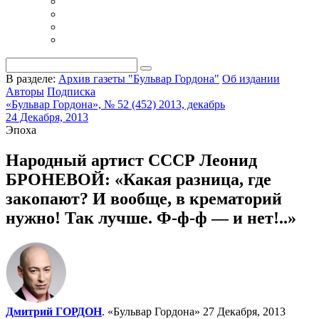
В разделе:
Архив газеты "Бульвар Гордона"
Об издании
Авторы
Подписка
«Бульвар Гордона», № 52 (452) 2013, декабрь
24 Декабря, 2013
Эпоха
Народный артист СССР Леонид
БРОНЕВОЙ: «Какая разница, где
закопают? И вообще, в крематорий
нужно! Так лучше. Ф-ф-ф — и нет!..»
Дмитрий ГОРДОН
. «Бульвар Гордона»
27 Декабря, 2013