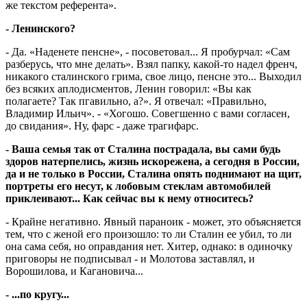
же текстом референта».
- Ленинского?
- Да. «Наденете пенсне», - посоветовал... Я пробурчал: «Сам
разберусь, что мне делать». Взял папку, какой-то надел френч,
никакого сталинского грима, свое лицо, пенсне это... Выходил
без всяких аплодисментов, Ленин говорил: «Вы как
полагаете? Так пгавильно, а?». Я отвечал: «Правильно,
Владимир Ильич». - «Хогошо. Совегшенно с вами согласен,
до свидания». Ну, фарс - даже трагифарс.
- Ваша семья так от Сталина пострадала, вы сами будь
здоров натерпелись, жизнь искорежена, а сегодня в России,
да и не только в России, Сталина опять поднимают на щит,
портреты его несут, к лобовым стеклам автомобилей
приклеивают... Как сейчас вы к нему относитесь?
- Крайне негативно. Явный параноик - может, это объясняется
тем, что с женой его произошло: то ли Сталин ее убил, то ли
она сама себя, но оправдания нет. Хитер, однако: в одиночку
приговоры не подписывал - и Молотова заставлял, и
Ворошилова, и Кагановича...
- ...по кругу...