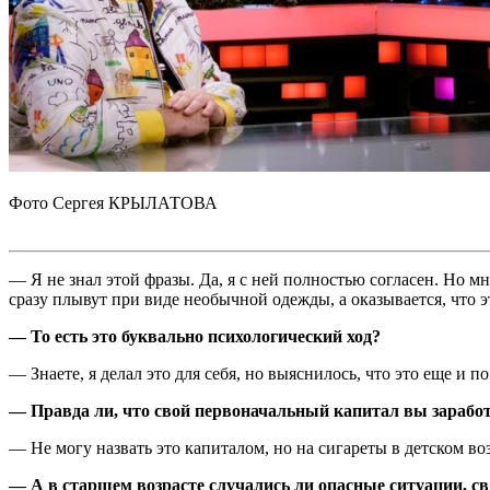
Фото Сергея КРЫЛАТОВА
— Я не знал этой фразы. Да, я с ней полностью согласен. Но 
сразу плывут при виде необычной одежды, а оказывается, что 
— То есть это буквально психологический ход?
— Знаете, я делал это для себя, но вы­яснилось, что это еще и п
— Правда ли, что свой первоначальный капитал вы заработ
— Не могу назвать это капиталом, но на сигареты в детском воз
— А в старшем возрасте случались ли опасные ситуации, с