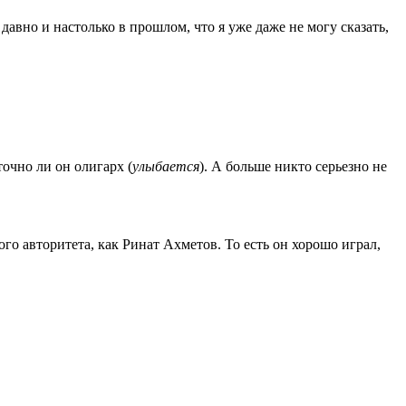
давно и настолько в прошлом, что я уже даже не могу сказать,
очно ли он олигарх (
улыбается
). А больше никто серьезно не
го авторитета, как Ринат Ахметов. То есть он хорошо играл,