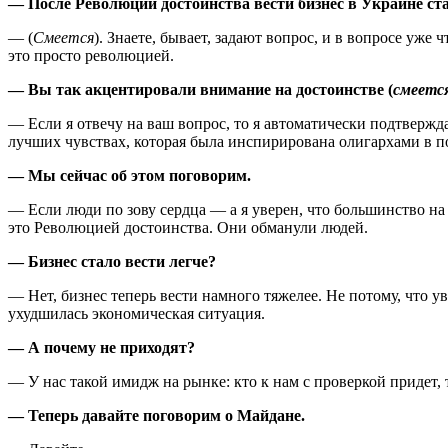
— После Революции достоинства вести бизнес в Украине ста
— (
Смеется
). Знаете, бывает, задают вопрос, и в вопросе уже
это просто революцией.
— Вы так акцентировали внимание на достоинстве (
смеетс
— Если я отвечу на ваш вопрос, то я автоматически подтвержда
лучших чувствах, которая была инспирирована олигархами в п
— Мы сейчас об этом поговорим.
— Если люди по зову сердца — а я уверен, что большинство на
это Революцией достоинства. Они обманули людей.
— Бизнес стало вести легче?
— Нет, бизнес теперь вести намного тяжелее. Не потому, что у
ухудшилась экономическая ситуация.
— А почему не приходят?
— У нас такой имидж на рынке: кто к нам с проверкой придет, 
— Теперь давайте поговорим о Майдане.