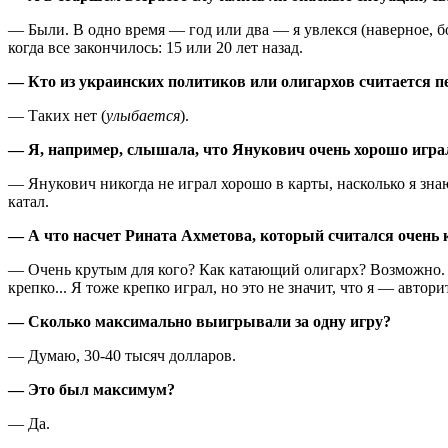
— Были. В одно время — год или два — я увлекся (наверное, бо
когда все закончилось: 15 или 20 лет назад.
— Кто из украинских политиков или олигархов считается 
— Таких нет (
улыбается
).
— Я, например, слышала, что Янукович очень хорошо игра
— Янукович никогда не играл хорошо в карты, насколько я знаю
катал.
— А что насчет Рината Ахметова, который считался очень 
— Очень крутым для кого? Как катающий олигарх? Возможно. Я в
крепко... Я тоже крепко играл, но это не значит, что я — автор
— Сколько максимально выигрывали за одну игру?
— Думаю, 30-40 тысяч долларов.
— Это был максимум?
— Да.