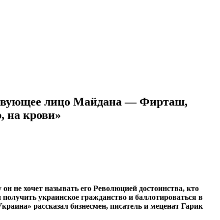
ствующее лицо Майдана — Фирташ,
, на крови»
он не хочет называть его Революцией достоинства, кто
и получить украинское гражданство и баллотироваться в
краина» рассказал бизнесмен, писатель и меценат Гарик