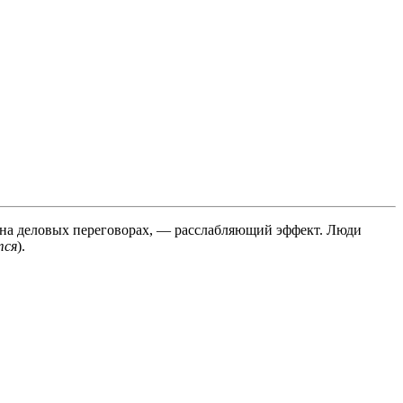
да на деловых переговорах, — расслабляющий эффект. Люди
тся
).