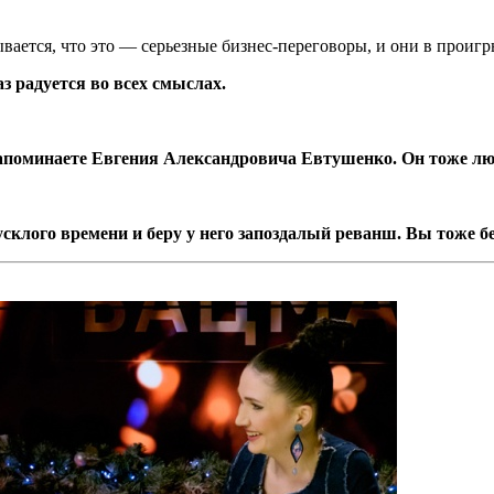
вается, что это — серьезные бизнес-переговоры, и они в проиг
аз радуется во всех смыслах.
апоминаете Евгения Александровича Евтушенко. Он тоже лю
тусклого времени и беру у него запоздалый реванш. Вы тоже 