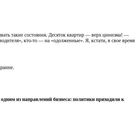
ывать такие состояния. Десяток квартир — верх цинизма! —
водителя», кто-то — на «одолженные». Я, кстати, в свое время
краине.
о одним из направлений бизнеса: политики приходили к