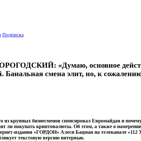
ы
Подписка
к КОРОГОДСКИЙ: «Думаю, основное дей
 Банальная смена элит, но, к сожалению
 из крупных бизнесменов спонсировал Евромайдан и почему 
оит ли покупать криптовалюты. Об этом, а также о намерени
ернет-издания «ГОРДОН» Алеси Бацман на телеканале «112 У
ликует текстовую версию интервью.