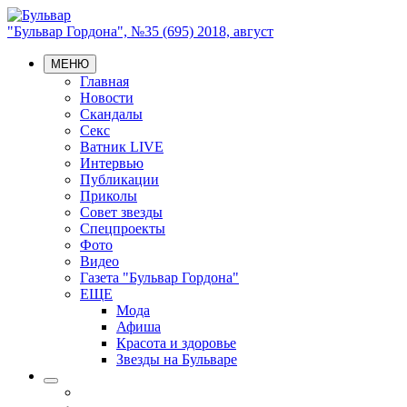
"Бульвар Гордона", №35 (695) 2018, август
МЕНЮ
Главная
Новости
Скандалы
Секс
Ватник LIVE
Интервью
Публикации
Приколы
Совет звезды
Спецпроекты
Фото
Видео
Газета "Бульвар Гордона"
ЕЩЕ
Мода
Афиша
Красота и здоровье
Звезды на Бульваре