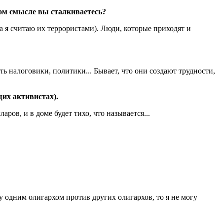
ком смысле вы сталкиваетесь?
а я считаю их террористами). Люди, которые приходят и
ть налоговики, политики... Бывает, что они создают трудности,
щих активистах).
ов, и в доме будет тихо, что называется...
у одним олигархом против других олигархов, то я не могу