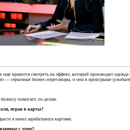
мне еще нравится смотреть на эффект, который производит одеж
это — серьезные бизнес-переговоры, и они в проигрыше (
улыбае
о бизнесу помогает, по делам.
али, играя в карты?
расте я начал зарабатывать картами.
вязанные с этим?