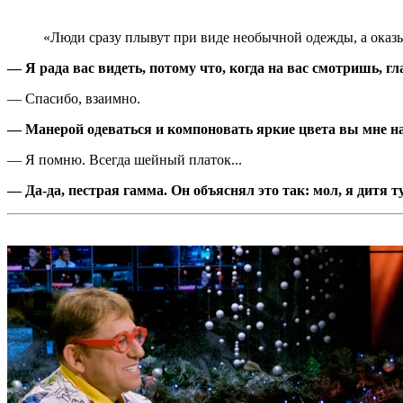
«Люди сразу плывут при виде необычной одежды, а оказы
— Я рада вас видеть, потому что, когда на вас смотришь, гл
— Спасибо, взаимно.
— Манерой одеваться и компоновать яркие цвета вы мне н
— Я помню. Всегда шейный платок...
— Да-да, пестрая гамма. Он объяснял это так: мол, я дитя 