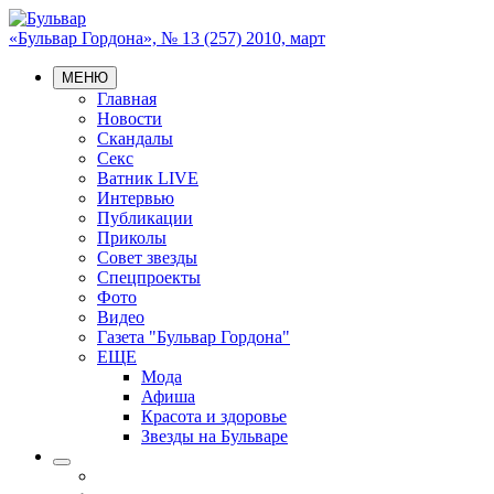
«Бульвар Гордона», № 13 (257) 2010, март
МЕНЮ
Главная
Новости
Скандалы
Секс
Ватник LIVE
Интервью
Публикации
Приколы
Совет звезды
Спецпроекты
Фото
Видео
Газета "Бульвар Гордона"
ЕЩЕ
Мода
Афиша
Красота и здоровье
Звезды на Бульваре