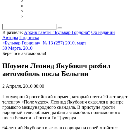
В разделе:
Архив газеты "Бульвар Гордона"
Об издании
Авторы
Подписка
«Бульвар Гордона», № 13 (257) 2010, март
30 Марта, 2010
Берегись автомобиля!
Шоумен Леонид Якубович разбил
автомобиль посла Бельгии
2 Апреля, 2010 00:00
Популярный российский шоумен, который почти 20 лет ведет
телеигру «Поле чудес», Леонид Якубович оказался в центре
громкого международного скандала. В приступе ярости
народный телелюбимец разбил автомобиль полномочного
посла Бельгии в России Ги Труверуа.
64-летний Якубович выезжал со двора на своей «тойоте».