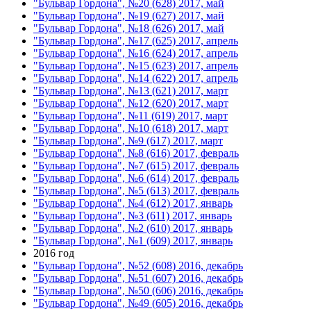
"Бульвар Гордона", №20 (628) 2017, май
"Бульвар Гордона", №19 (627) 2017, май
"Бульвар Гордона", №18 (626) 2017, май
"Бульвар Гордона", №17 (625) 2017, апрель
"Бульвар Гордона", №16 (624) 2017, апрель
"Бульвар Гордона", №15 (623) 2017, апрель
"Бульвар Гордона", №14 (622) 2017, апрель
"Бульвар Гордона", №13 (621) 2017, март
"Бульвар Гордона", №12 (620) 2017, март
"Бульвар Гордона", №11 (619) 2017, март
"Бульвар Гордона", №10 (618) 2017, март
"Бульвар Гордона", №9 (617) 2017, март
"Бульвар Гордона", №8 (616) 2017, февраль
"Бульвар Гордона", №7 (615) 2017, февраль
"Бульвар Гордона", №6 (614) 2017, февраль
"Бульвар Гордона", №5 (613) 2017, февраль
"Бульвар Гордона", №4 (612) 2017, январь
"Бульвар Гордона", №3 (611) 2017, январь
"Бульвар Гордона", №2 (610) 2017, январь
"Бульвар Гордона", №1 (609) 2017, январь
2016 год
"Бульвар Гордона", №52 (608) 2016, декабрь
"Бульвар Гордона", №51 (607) 2016, декабрь
"Бульвар Гордона", №50 (606) 2016, декабрь
"Бульвар Гордона", №49 (605) 2016, декабрь