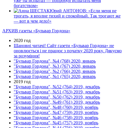
уже ты испытал — попробуй испытать меня
богатством»
Юрий АНТОНОВ: «Если меня не
трогать, я вполне тихий и спокойный. Так трогают же
— вот в чем дело!»
АРХИВ газеты «Бульвар Гордона»
2020 год
Шановні читачі! Сайт газети «Бульвар Гордона» не
оновлюється і не працює з початку 2020 року. Дякуємо
за розуміння!
"Бульвар Гордона", №4 (768) 2020, январь
"Бульвар Гордона", №3 (767) 2020, январь
"Бульвар Гордона", №2 (766) 2020, январь
"Бульвар Гордона", №1 (765) 2020, январь
2019 год
"Бульвар Гордона", №52 (764) 2019, декабрь
"Бульвар Гордона", №51 (763) 2019, декабрь
"Бульвар Гордона", №50 (762) 2019, декабрь
"Бульвар Гордона", №49 (761) 2019, декабрь
"Бульвар Гордона", №48 (760) 2019, ноябрь
"Бульвар Гордона", №47 (759) 2019, ноябрь
"Бульвар Гордона", №46 (758) 2019, ноябрь
"Бульвар Гордона", №45 (757) 2019, ноябрь
"Бульвар Гордона", №44 (756) 2019, октябрь