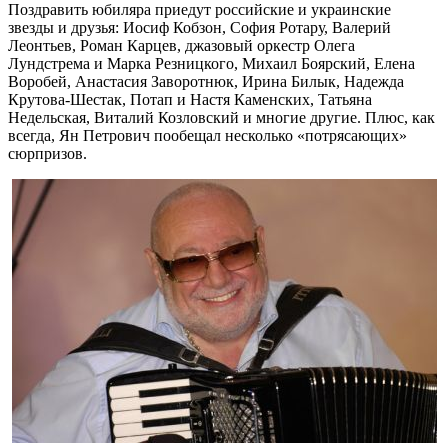
Поздравить юбиляра приедут российские и украинские
звезды и друзья: Иосиф Кобзон, София Ротару, Валерий
Леонтьев, Роман Карцев, джазовый оркестр Олега
Лундстрема и Марка Резницкого, Михаил Боярский, Елена
Воробей, Анастасия Заворотнюк, Ирина Билык, Надежда
Крутова-Шестак, Потап и Настя Каменских, Татьяна
Недельская, Виталий Козловский и многие другие. Плюс, как
всегда, Ян Петрович пообещал несколько «потрясающих»
сюрпризов.