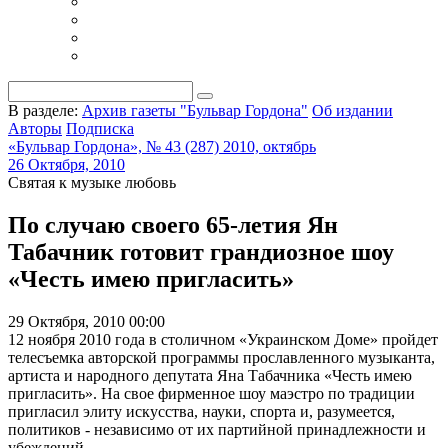
В разделе:
Архив газеты "Бульвар Гордона"
Об издании
Авторы
Подписка
«Бульвар Гордона», № 43 (287) 2010, октябрь
26 Октября, 2010
Святая к музыке любовь
По случаю своего 65-летия Ян
Табачник готовит грандиозное шоу
«Честь имею пригласить»
29 Октября, 2010 00:00
12 ноября 2010 года в столичном «Украинском Доме» пройдет
телесъемка авторской программы прославленного музыканта,
артиста и народного депутата Яна Табачника «Честь имею
пригласить». На свое фирменное шоу маэстро по традиции
пригласил элиту искусства, науки, спорта и, разумеется,
политиков - независимо от их партийной принадлежности и
убеждений.