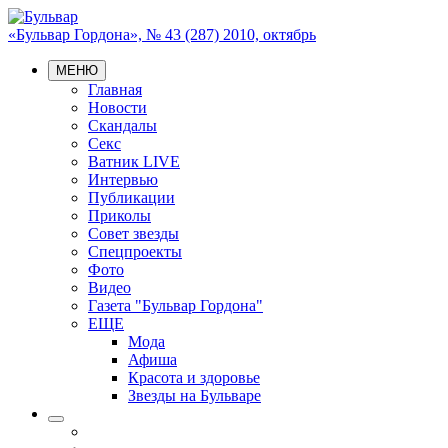
«Бульвар Гордона», № 43 (287) 2010, октябрь
МЕНЮ
Главная
Новости
Скандалы
Секс
Ватник LIVE
Интервью
Публикации
Приколы
Совет звезды
Спецпроекты
Фото
Видео
Газета "Бульвар Гордона"
ЕЩЕ
Мода
Афиша
Красота и здоровье
Звезды на Бульваре