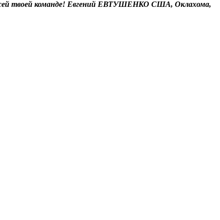
ет всей твоей команде! Евгений ЕВТУШЕНКО США, Оклахома,