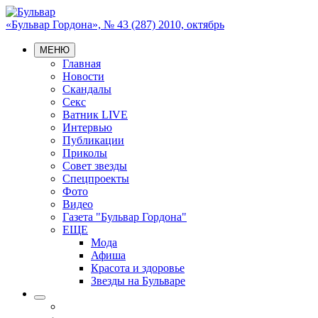
«Бульвар Гордона», № 43 (287) 2010, октябрь
МЕНЮ
Главная
Новости
Скандалы
Секс
Ватник LIVE
Интервью
Публикации
Приколы
Совет звезды
Спецпроекты
Фото
Видео
Газета "Бульвар Гордона"
ЕЩЕ
Мода
Афиша
Красота и здоровье
Звезды на Бульваре