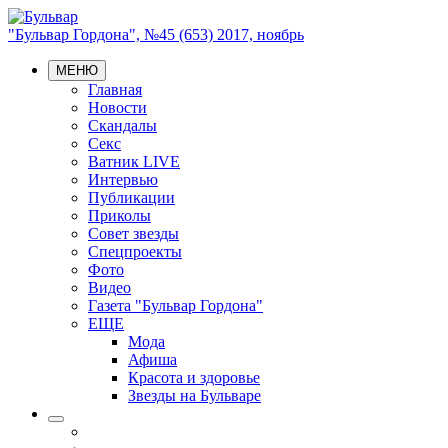
"Бульвар Гордона", №45 (653) 2017, ноябрь
МЕНЮ
Главная
Новости
Скандалы
Секс
Ватник LIVE
Интервью
Публикации
Приколы
Совет звезды
Спецпроекты
Фото
Видео
Газета "Бульвар Гордона"
ЕЩЕ
Мода
Афиша
Красота и здоровье
Звезды на Бульваре