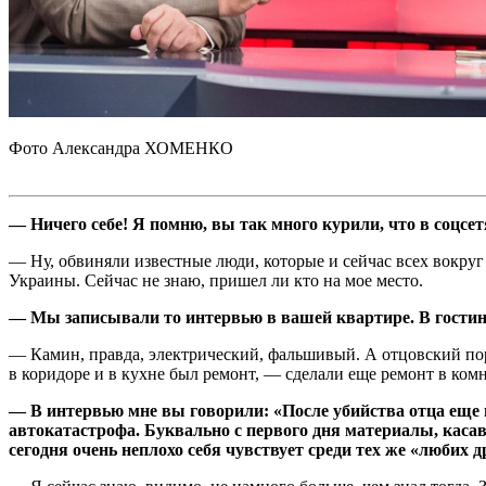
Фото Александра ХОМЕНКО
— Ничего себе! Я помню, вы так много курили, что в соцсе
— Ну, обвиняли известные люди, которые и сейчас всех вокруг
Украины. Сейчас не знаю, пришел ли кто на мое мес­то.
— Мы записывали то интервью в вашей квартире. В гостино
— Камин, правда, электрический, фальшивый. А отцовский портр
в коридоре и в кухне был ремонт, — сделали еще ремонт в ком
— В интервью мне вы говорили: «После убийства отца еще н
автокатастрофа. Буквально с первого дня материалы, касав
сегодня очень неплохо себя чувствует среди тех же «любих д