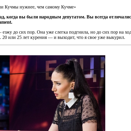
ии Кучмы нужнее, чем самому Кучме»
азад, когда вы были народным депутатом. Вы всегда отлича
ament.
езжу до сих пор. Она уже слегка подгнила, но до сих пор на ходу
 20 или 25 лет курения — и выходит, что я свое уже выкурил.