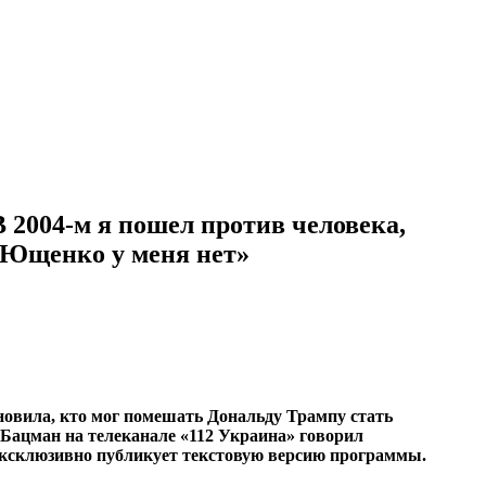
2004-м я пошел против человека,
к Ющенко у меня нет»
овила, кто мог помешать Дональду Трампу стать
ацман на телеканале «112 Украина» говорил
 эксклюзивно публикует текстовую версию программы.