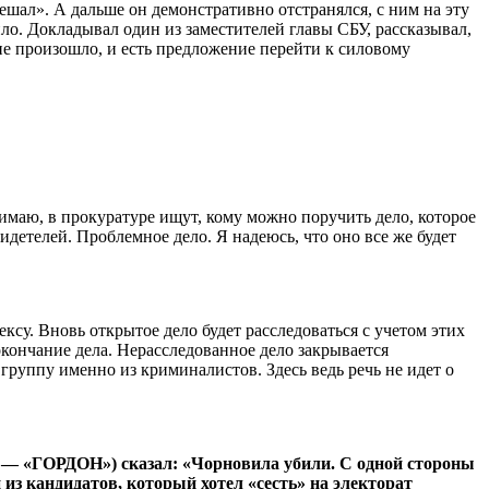
ешал». А дальше он демонстративно отстранялся, с ним на эту
ило. Докладывал один из заместителей главы СБУ, рассказывал,
е произошло, и есть предложение перейти к силовому
имаю, в прокуратуре ищут, кому можно поручить дело, которое
идетелей. Проблемное дело. Я надеюсь, что оно все же будет
су. Вновь открытое дело будет расследоваться с учетом этих
окончание дела. Нерасследованное дело закрывается
группу именно из криминалистов. Здесь ведь речь не идет о
. — «ГОРДОН») сказал: «Чорновила убили. С одной стороны
из кандидатов, который хотел «сесть» на электорат