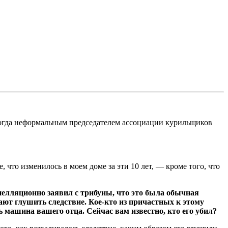
 тогда неформальным председателем ассоциации курильщиков
 что изменилось в моем доме за эти 10 лет, — кроме того, что
пелляционно заявил с трибуны, что это была обычная
ают глушить следствие. Кое-кто из причастных к этому
сь машина вашего отца. Сейчас вам известно, кто его убил?