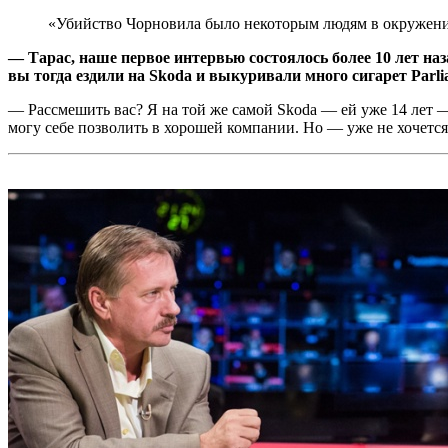
«Убийство Чорновила было некоторым людям в окружен
— Тарас, наше первое интервью состоялось более 10 лет н
вы тогда ездили на Skoda и выкуривали много сигарет Parli
— Рассмешить вас? Я на той же самой Skoda — ей уже 14 лет — 
могу себе позволить в хорошей компании. Но — уже не хочется.