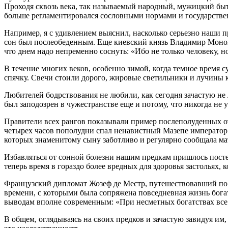
Проходя сквозь века, так называемый народный, мужицкий быт 
больше регламентировался сословными нормами и государстве
Например, я с удивлением выяснил, насколько серьезно наши 
сон был послеобеденным. Еще киевский князь Владимир Монома
что днем надо непременно соснуть: «Ибо не только человеку, н
В течение многих веков, особенно зимой, когда темное время с
спячку. Свечи стоили дорого, жировые светильники и лучины ко
Любителей бодрствования не любили, как сегодня зачастую не
был заподозрен в чужестранстве еще и потому, что никогда не 
Правители всех рангов показывали пример послеполуденных от
четырех часов пополудни спал ненавистный Мазепе император 
которых знаменитому сыну заботливо и регулярно сообщала ма
Избавляться от сонной болезни нашим предкам пришлось постеп
теперь время в гораздо более вредных для здоровья застольях
Французский дипломат Жозеф де Местр, путешествовавший по 
времени, с которыми была сопряжена повседневная жизнь богат
выводам вполне современным: «При не­сметных богатствах все 
В общем, оглядываясь на своих предков и зачастую завидуя им,