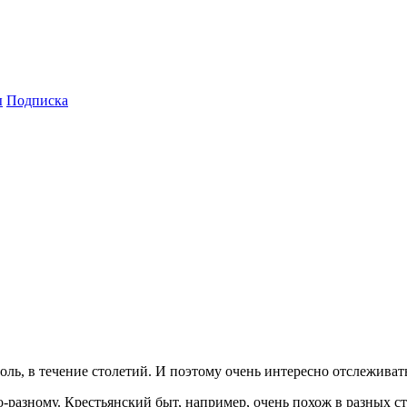
ы
Подписка
ь, в течение столетий. И поэтому очень интересно отслеживать,
о-разному. Крестьянский быт, например, очень похож в разных с