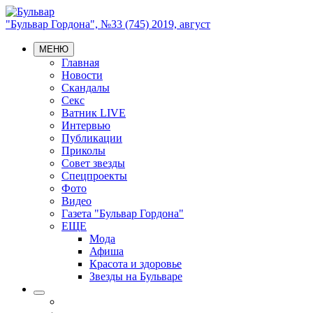
"Бульвар Гордона", №33 (745) 2019, август
МЕНЮ
Главная
Новости
Скандалы
Секс
Ватник LIVE
Интервью
Публикации
Приколы
Совет звезды
Спецпроекты
Фото
Видео
Газета "Бульвар Гордона"
ЕЩЕ
Мода
Афиша
Красота и здоровье
Звезды на Бульваре