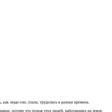
 как люди ели, спали, трудились в разные времена.
транах, потому что похож труд людей, работающих на земле.