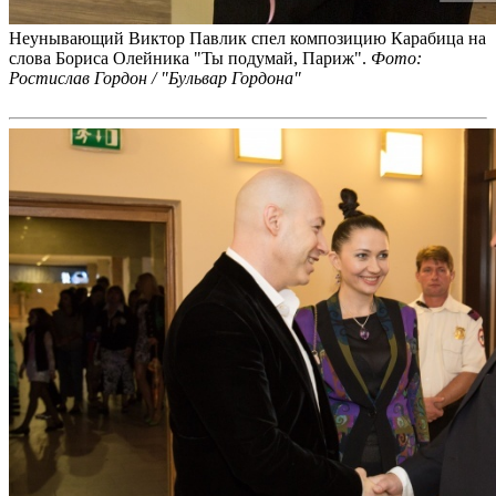
Неунывающий Виктор Павлик спел композицию Карабица на
слова Бориса Олейника "Ты подумай, Париж".
Фото:
Ростислав Гордон / "Бульвар Гордона"