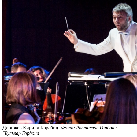
Дирижер Кирилл Карабиц.
Фото: Ростислав Гордон /
"Бульвар Гордона"