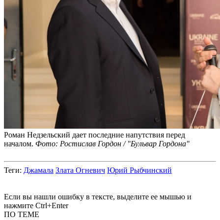
Роман Недзельский дает последние напутствия перед
началом.
Фото: Ростислав Гордон / "Бульвар Гордона"
Теги
:
Джамала
Злата Огневич
Юрий Рыбчинский
Если вы нашли ошибку в тексте, выделите ее мышью и
нажмите Ctrl+Enter
ПО ТЕМЕ