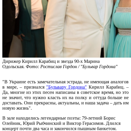
Дирижер Кирилл Карабиц и звезда 90-х Марина
Одольская.
Фото: Ростислав Гордон / "Бульвар Гордона"
"В Украине есть замечательная эстрада, не имеющая аналогов
в мире, – признался
"Бульвару Гордона"
Кирилл Карабиц. –
Да, многие из этих песен написаны в советское время, но это
не значит, что нужно класть их на полку и оттуда больше не
доставать. Они прекрасны, актуальны, и наша задача – дать им
новую жизнь".
В зале находились легендарные поэты: 79-летний Борис
Олейник, Юрий Рыбчинский и Виктор Герасимов. Длился
концерт почти два часа и закончился пышным банкетом.