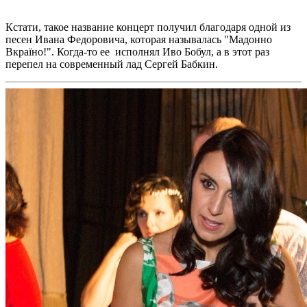
Кстати, т
акое название концерт получил благодаря одной из
песен Ивана Федоровича, которая называлась "Мадонно
Вкраїно!". Когда-то ее исполнял Иво Бобул, а в этот раз
перепел на современный лад Сергей Бабкин.