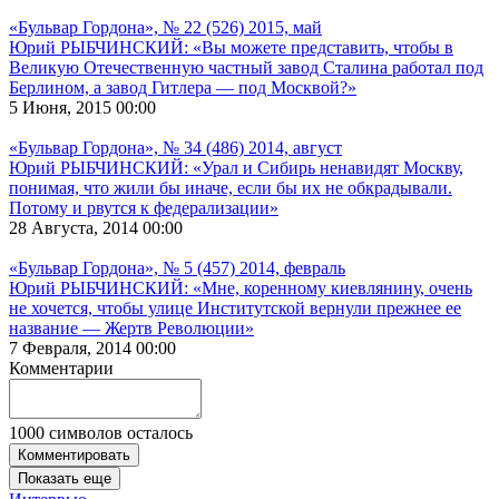
«Бульвар Гордона», № 22 (526) 2015, май
Юрий РЫБЧИНСКИЙ: «Вы можете представить, чтобы в
Великую Отечественную частный завод Сталина работал под
Берлином, а завод Гитлера — под Москвой?»
5 Июня, 2015 00:00
«Бульвар Гордона», № 34 (486) 2014, август
Юрий РЫБЧИНСКИЙ: «Урал и Сибирь ненавидят Москву,
понимая, что жили бы иначе, если бы их не обкрадывали.
Потому и рвутся к федерализации»
28 Августа, 2014 00:00
«Бульвар Гордона», № 5 (457) 2014, февраль
Юрий РЫБЧИНСКИЙ: «Мне, коренному киевлянину, очень
не хочется, чтобы улице Институтской вернули прежнее ее
название — Жертв Революции»
7 Февраля, 2014 00:00
Комментарии
1000
символов осталось
Комментировать
Показать еще