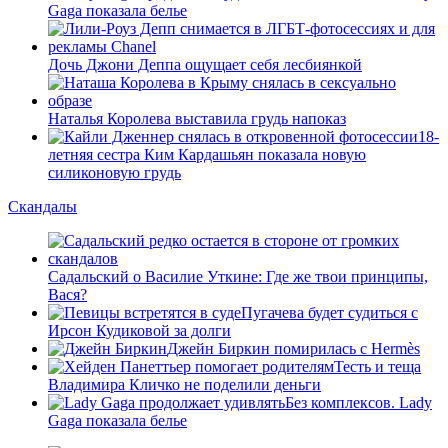
Gaga показала белье
Дочь Джони Деппа ощущает себя лесбиянкой
Наталья Королева выставила грудь напоказ
18-
летняя сестра Ким Кардашьян показала новую
силиконовую грудь
Скандалы
Садальский о Василие Уткине: Где же твои принципы,
Вася?
Пугачева будет судиться с
Ирсон Кудиковой за долги
Джейн Биркин помирилась с Hermès
Тесть и теща
Владимира Кличко не поделили деньги
Без комплексов. Lady
Gaga показала белье