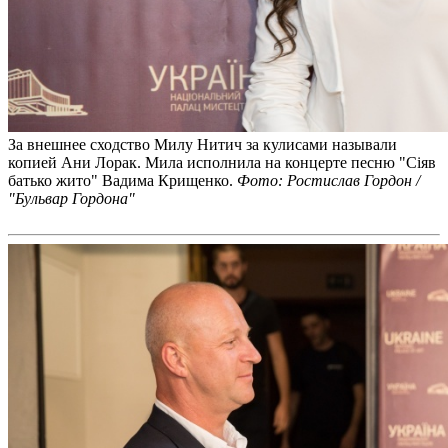
За внешнее сходство Милу Нитич за кулисами называли
копией Ани Лорак. Мила исполнила на концерте песню "Сіяв
батько жито" Вадима Крищенко.
Фото: Ростислав Гордон /
"Бульвар Гордона"