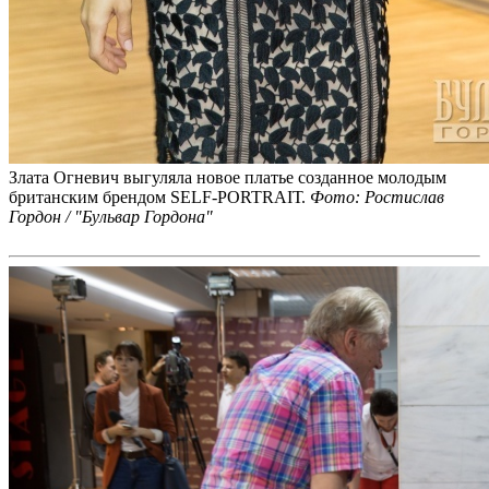
Злата Огневич выгуляла новое платье созданное
молодым
британским брендом SELF-PORTRAIТ
.
Фото: Ростислав
Гордон / "Бульвар Гордона"