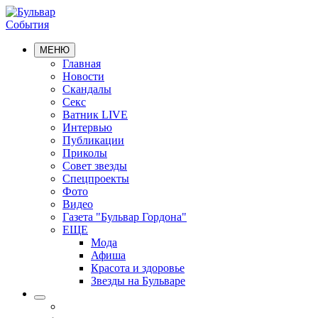
События
МЕНЮ
Главная
Новости
Скандалы
Секс
Ватник LIVE
Интервью
Публикации
Приколы
Совет звезды
Спецпроекты
Фото
Видео
Газета "Бульвар Гордона"
ЕЩЕ
Мода
Афиша
Красота и здоровье
Звезды на Бульваре