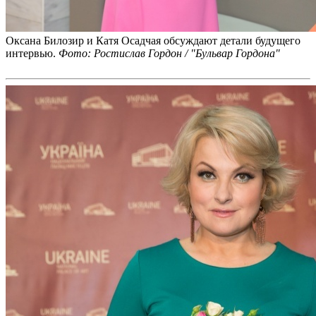
Оксана Билозир и Катя Осадчая обсуждают детали будущего
интервью.
Фото: Ростислав Гордон / "Бульвар Гордона"