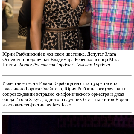
Юрий Рыбчинский в женском цветнике. Депутат Злата
Огневич и подопечная Владимира Бебешко певица Мила
Нитич.
Фото: Ростислав Гордон / "Бульвар Гордона"
Известные песни Ивана Карабица на стихи украинских
классиков (Бориса Олейника, Юрия Рыбчинского) звучали в
сопровождении эстрадно-симфонического оркестра и джаз-
банда Игоря Закуса, одного из лучших бас-гитаристов Европы
и основателя фестиваля Jazz Kolo.