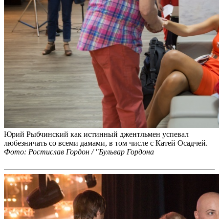
Юрий Рыбчинский как истинный джентльмен успевал
любезничать со всеми дамами, в том числе с Катей Осадчей.
Фото: Ростислав Гордон / "Бульвар Гордона