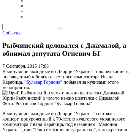
События
Рыбчинский целовался с Джамалой, а
обнимал депутата Огневич
БГ
7 Сентября, 2015 17:08
В минувшие выходные во Дворце "Украина" прошел концерт,
посвященный юбилею известного композитора Ивана
Карабица.
"Бульвар Гордона"
побывал за кулисами этого
мероприятия.
Юрий Рыбчинский о чем-то нежно шептался с Джамалой
Фото: Ростислав Гордон/ "Бульвар Гордона"
В минувшие выходные во Дворце "Украина" состоялся
концерт, приуроченный к 70-летию культового украинского
композитора Ивана Карабица, под названием "Мадонна
Украина", или "Рок-симфония по-украински", как окрестили