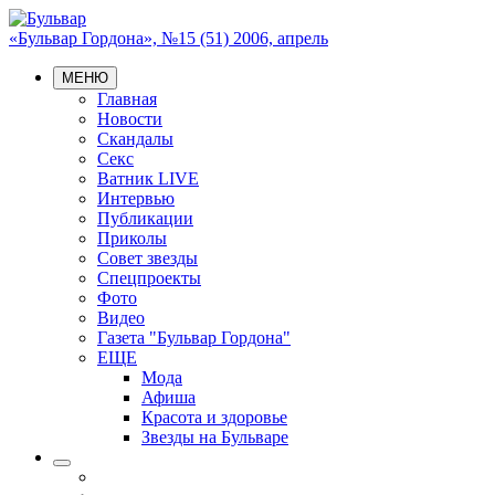
«Бульвар Гордона», №15 (51) 2006, апрель
МЕНЮ
Главная
Новости
Скандалы
Секс
Ватник LIVE
Интервью
Публикации
Приколы
Совет звезды
Спецпроекты
Фото
Видео
Газета "Бульвар Гордона"
ЕЩЕ
Мода
Афиша
Красота и здоровье
Звезды на Бульваре