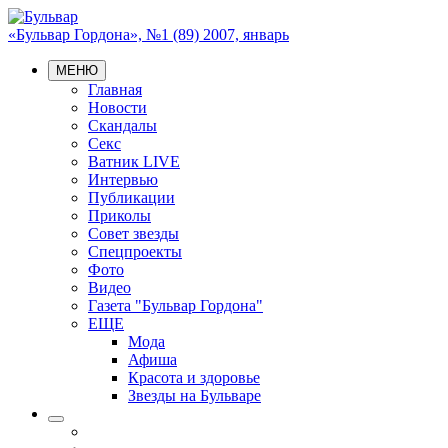
«Бульвар Гордона», №1 (89) 2007, январь
МЕНЮ
Главная
Новости
Скандалы
Секс
Ватник LIVE
Интервью
Публикации
Приколы
Совет звезды
Спецпроекты
Фото
Видео
Газета "Бульвар Гордона"
ЕЩЕ
Мода
Афиша
Красота и здоровье
Звезды на Бульваре