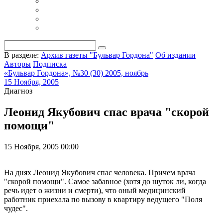
В разделе:
Архив газеты "Бульвар Гордона"
Об издании
Авторы
Подписка
«Бульвар Гордона», №30 (30) 2005, ноябрь
15 Ноября, 2005
Диагноз
Леонид Якубович спас врача "скорой
помощи"
15 Ноября, 2005 00:00
На днях Леонид Якубович спас человека. Причем врача
"скорой помощи". Самое забавное (хотя до шуток ли, когда
речь идет о жизни и смерти), что оный медицинский
работник приехала по вызову в квартиру ведущего "Поля
чудес".