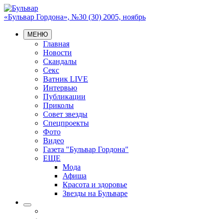
«Бульвар Гордона», №30 (30) 2005, ноябрь
МЕНЮ
Главная
Новости
Скандалы
Секс
Ватник LIVE
Интервью
Публикации
Приколы
Совет звезды
Спецпроекты
Фото
Видео
Газета "Бульвар Гордона"
ЕЩЕ
Мода
Афиша
Красота и здоровье
Звезды на Бульваре