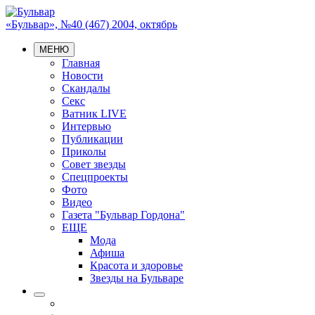
«Бульвар», №40 (467) 2004, октябрь
МЕНЮ
Главная
Новости
Скандалы
Секс
Ватник LIVE
Интервью
Публикации
Приколы
Совет звезды
Спецпроекты
Фото
Видео
Газета "Бульвар Гордона"
ЕЩЕ
Мода
Афиша
Красота и здоровье
Звезды на Бульваре