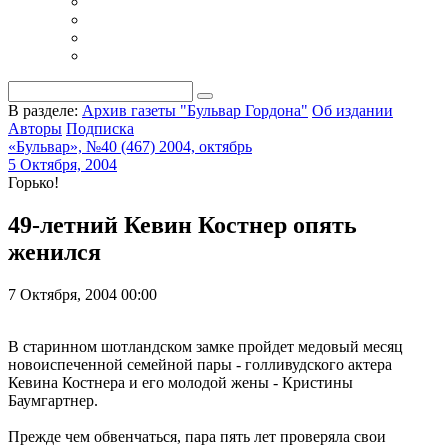
В разделе:
Архив газеты "Бульвар Гордона"
Об издании
Авторы
Подписка
«Бульвар», №40 (467) 2004, октябрь
5 Октября, 2004
Горько!
49-летний Кевин Костнер опять
женился
7 Октября, 2004 00:00
В старинном шотландском замке пройдет медовый месяц
новоиспеченной семейной пары - голливудского актера
Кевина Костнера и его молодой жены - Кристины
Баумгартнер.
Прежде чем обвенчаться, пара пять лет проверяла свои