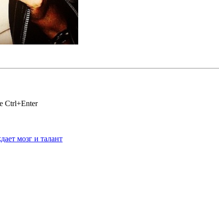
 Ctrl+Enter
ает мозг и талант