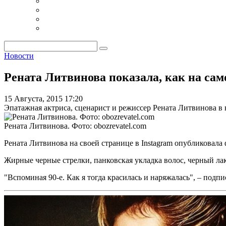
Новости
Рената Литвинова показала, как на сам
15 Августа, 2015 17:20
Эпатажная актриса, сценарист и режиссер Рената Литвинова в
Рената Литвинова. Фото: obozrevatel.com
Рената Литвинова на своей странице в Instagram опубликовала 
Жирные черные стрелки, панковская укладка волос, черный лак 
"Вспоминая 90-е. Как я тогда красилась и наряжалась", – подп