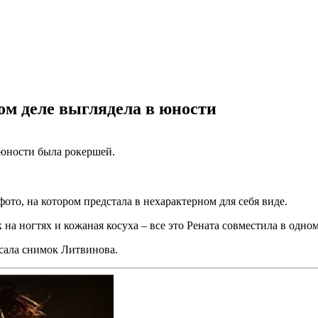
ом деле выглядела в юности
 юности была рокершей.
фото, на котором предстала в нехарактерном для себя виде.
на ногтях и кожаная косуха – все это Рената совместила в одном
исала снимок Литвинова.