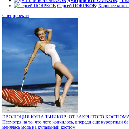
Дмитрий БОГОМАЗОВ
:
Тома
Сергей ПОЯРКОВ
:
Хорошее кино –
Спецпроекты
ЭВОЛЮЦИЯ КУПАЛЬНИКОВ: ОТ ЗАКРЫТОГО КОСТЮМ
Несмотря на то, что лето кончилось, впереди еще курортный ба
менялась мода на купальный костюм.