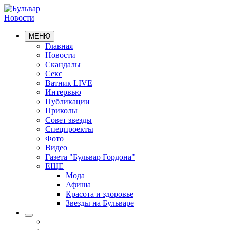
Новости
МЕНЮ
Главная
Новости
Скандалы
Секс
Ватник LIVE
Интервью
Публикации
Приколы
Совет звезды
Спецпроекты
Фото
Видео
Газета "Бульвар Гордона"
ЕЩЕ
Мода
Афиша
Красота и здоровье
Звезды на Бульваре