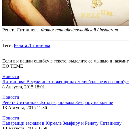
Рената Литвинова.
Фото: renatalitvinovaofficiall / Instagram
Теги
:
Рената Литвинова
Если вы нашли ошибку в тексте, выделите ее мышью и нажмите
ПО ТЕМЕ
Новости
Литвинова: В мужчинах и женщинах меня больше всего возбужд
8 Августа, 2015 18:01
Новости
Рената Литвинова фотографировала Земфиру на крыше
13 Августа, 2015 11:36
Новости
Папарацци засняли в Юрмале Земфиру и Ренату Литвинову
10 Августа, 2015 10:58