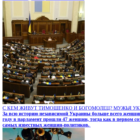
С КЕМ ЖИВУТ ТИМОШЕНКО И БОГОМОЛЕЦ? МУЖЬЯ 
За всю историю независимой Украины больше всего женщин-
году в парламент прошли 47 женщин, тогда как в первом с
самых известных женщин-политиков.