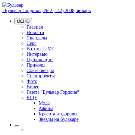
«Бульвар Гордона», № 2 (142) 2008, январь
МЕНЮ
Главная
Новости
Скандалы
Секс
Ватник LIVE
Интервью
Публикации
Приколы
Совет звезды
Спецпроекты
Фото
Видео
Газета "Бульвар Гордона"
ЕЩЕ
Мода
Афиша
Красота и здоровье
Звезды на Бульваре