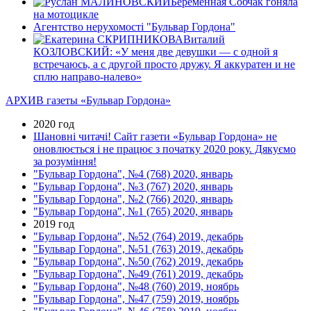
Беременная Собчак гоняла
на мотоцикле
Агентство нерухомості "Бульвар Гордона"
Виталий
КОЗЛОВСКИЙ: «У меня две девушки — с одной я
встречаюсь, а с другой просто дружу. Я аккуратен и не
сплю направо-налево»
АРХИВ газеты «Бульвар Гордона»
2020 год
Шановні читачі! Сайт газети «Бульвар Гордона» не
оновлюється і не працює з початку 2020 року. Дякуємо
за розуміння!
"Бульвар Гордона", №4 (768) 2020, январь
"Бульвар Гордона", №3 (767) 2020, январь
"Бульвар Гордона", №2 (766) 2020, январь
"Бульвар Гордона", №1 (765) 2020, январь
2019 год
"Бульвар Гордона", №52 (764) 2019, декабрь
"Бульвар Гордона", №51 (763) 2019, декабрь
"Бульвар Гордона", №50 (762) 2019, декабрь
"Бульвар Гордона", №49 (761) 2019, декабрь
"Бульвар Гордона", №48 (760) 2019, ноябрь
"Бульвар Гордона", №47 (759) 2019, ноябрь