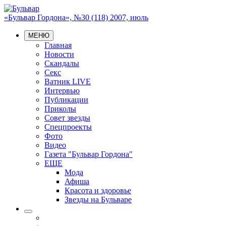
«Бульвар Гордона», №30 (118) 2007, июль
МЕНЮ
Главная
Новости
Скандалы
Секс
Ватник LIVE
Интервью
Публикации
Приколы
Совет звезды
Спецпроекты
Фото
Видео
Газета "Бульвар Гордона"
ЕЩЕ
Мода
Афиша
Красота и здоровье
Звезды на Бульваре