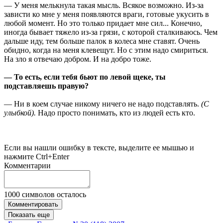
— У меня мелькнула такая мысль. Всякое возможно. Из-за
зависти ко мне у меня появляются враги, готовые укусить в
любой момент. Но это только придает мне сил... Конечно,
иногда бывает тяжело из-за грязи, с которой сталкиваюсь. Чем
дальше иду, тем больше палок в колеса мне ставят. Очень
обидно, когда на меня клевещут. Но с этим надо смириться.
На зло я отвечаю добром. И на добро тоже.
— То есть, если тебя бьют по левой щеке, ты
подставляешь правую?
— Ни в коем случае никому ничего не надо подставлять.
(С
улыбкой).
Надо просто понимать, кто из людей есть кто.
Если вы нашли ошибку в тексте, выделите ее мышью и
нажмите Ctrl+Enter
Комментарии
1000
символов осталось
Комментировать
Показать еще