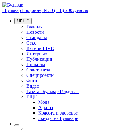
«Бульвар Гордона», №30 (118) 2007, июль
МЕНЮ
Главная
Новости
Скандалы
Секс
Ватник LIVE
Интервью
Публикации
Приколы
Совет звезды
Спецпроекты
Фото
Видео
Газета "Бульвар Гордона"
ЕЩЕ
Мода
Афиша
Красота и здоровье
Звезды на Бульваре