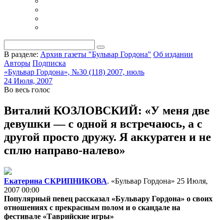
В разделе:
Архив газеты "Бульвар Гордона"
Об издании
Авторы
Подписка
«Бульвар Гордона», №30 (118) 2007, июль
24 Июля, 2007
Во весь голос
Виталий КОЗЛОВСКИЙ: «У меня две
девушки — с одной я встречаюсь, а с
другой просто дружу. Я аккуратен и не
сплю направо-налево»
Екатерина СКРИПНИКОВА
. «Бульвар Гордона»
25 Июля,
2007 00:00
Популярный певец рассказал «Бульвару Гордона» о своих
отношениях с прекрасным полом и о скандале на
фестивале «Таврийские игры»