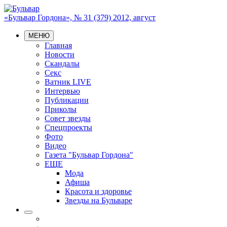
«Бульвар Гордона», № 31 (379) 2012, август
МЕНЮ
Главная
Новости
Скандалы
Секс
Ватник LIVE
Интервью
Публикации
Приколы
Совет звезды
Спецпроекты
Фото
Видео
Газета "Бульвар Гордона"
ЕЩЕ
Мода
Афиша
Красота и здоровье
Звезды на Бульваре