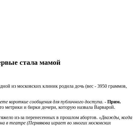
ервые стала мамой
ной из московских клиник родила дочь (вес - 3950 граммов,
те короткие сообщения для публичного доступа. -
Прим.
о метрики и бирки дочери, которую назвала Варварой.
 тяжело из-за перенесенных в прошлом абортов.
«Дважды, когда
 в театре (Пермякова играет во многих московских