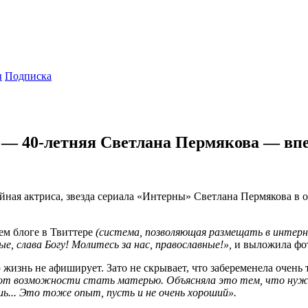
ы
Подписка
 — 40-летняя Светлана Пермякова — вп
ая актриса, звезда сериала «Интерны» Светлана Пермякова в од
ем блоге в Твиттере
(система, позволяющая размещать в интерне
ые, слава Богу! Молитесь за нас, православные!»,
и выложила фот
жизнь не афиширует. Зато не скрывает, что забеременела очень
от возможности стать матерью. Объясняла это тем, что нужна
шь... Это тоже опыт, пусть и не очень хороший».