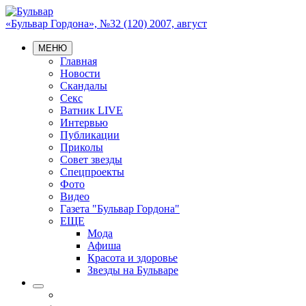
«Бульвар Гордона», №32 (120) 2007, август
МЕНЮ
Главная
Новости
Скандалы
Секс
Ватник LIVE
Интервью
Публикации
Приколы
Совет звезды
Спецпроекты
Фото
Видео
Газета "Бульвар Гордона"
ЕЩЕ
Мода
Афиша
Красота и здоровье
Звезды на Бульваре