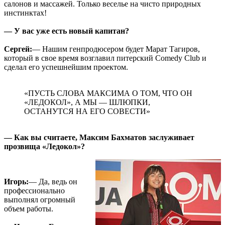
салонов и массажей. Только веселье на чисто природных
инстинктах!
— У вас уже есть новый капитан?
Сергей:
— Нашим генпродюсером будет Марат Тагиров,
который в свое время возглавил питерский Comedy Club и
сделал его успешнейшим проектом.
«ПУСТЬ СЛОВА МАКСИМА О ТОМ, ЧТО ОН
«ЛЕДОКОЛ», А МЫ — ШЛЮПКИ,
ОСТАНУТСЯ НА ЕГО СОВЕСТИ»
— Как вы считаете, Максим Бахматов заслуживает
прозвища «Ледокол»?
Игорь:
— Да, ведь он
профессионально
выполнял огромный
объем работы.