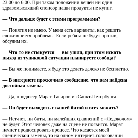
23.00 до 6.00. При таком положении вещей ни один
здравомыслящий спонсор наши продукты не купит.
— Что дальше будет с этими программами?
— Понятия не имею. У меня есть варианты, как решить
сложившиеся проблемы. Если ребята не будут против,
обсудим их.
— Что-то не стыкуется — вы ушли, при этом искать
выход из тупиковой ситуации планируете сообща?
— Вы же понимаете, я буду это делать далеко не бесплатно.
— В интернете проскочило сообщение, что вам найдена
достойная замена.
— Да, продюсер Марат Тагиров из Санкт-Петербурга.
— Он будет выходить с вашей битой и всех мочить?
— Нет-нет, ни биты, ни малейших сравнений с «Ледоколом»
не будет. Этот человек даже на сцене не появится. Марат
начнет продюсировать процесс. Что касается моей
сценической замены, то на одном интернет-голосовании