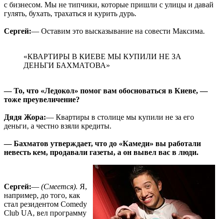
с бизнесом. Мы не типчики, которые пришли с улицы и давай
гулять, бухать, трахаться и курить дурь.
Сергей:
— Оставим это высказывание на совести Максима.
«КВАРТИРЫ В КИЕВЕ МЫ КУПИЛИ НЕ ЗА
ДЕНЬГИ БАХМАТОВА»
— То, что «Ледокол» помог вам обосноваться в Киеве, —
тоже преувеличение?
Дядя Жора:
— Квартиры в столице мы купили не за его
деньги, а честно взяли кредиты.
— Бахматов утверждает, что до «Камеди» вы работали
невесть кем, продавали газеты, а он вывел вас в люди.
Сергей:
—
(Смеется).
Я,
например, до того, как
стал резидентом Comedy
Club UA, вел программу