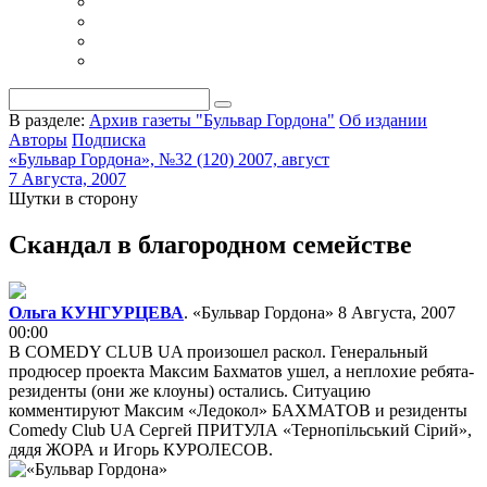
В разделе:
Архив газеты "Бульвар Гордона"
Об издании
Авторы
Подписка
«Бульвар Гордона», №32 (120) 2007, август
7 Августа, 2007
Шутки в сторону
Скандал в благородном семействе
Ольга КУНГУРЦЕВА
. «Бульвар Гордона»
8 Августа, 2007
00:00
В COMEDY CLUB UA произошел раскол. Генеральный
продюсер проекта Максим Бахматов ушел, а неплохие ребята-
резиденты (они же клоуны) остались. Ситуацию
комментируют Максим «Ледокол» БАХМАТОВ и резиденты
Comedy Club UA Сергей ПРИТУЛА «Тернопiльський Сiрий»,
дядя ЖОРА и Игорь КУРОЛЕСОВ.