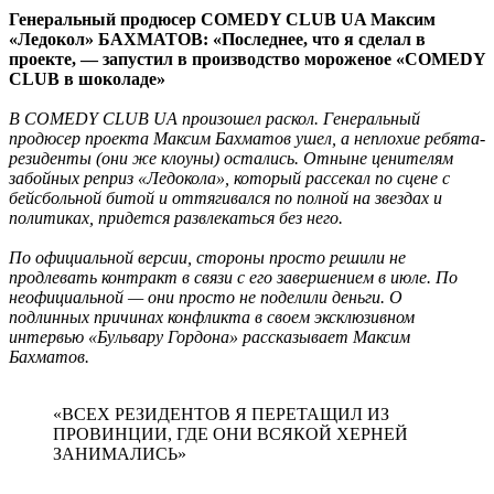
Генеральный продюсер COMEDY CLUB UA
Максим
«Ледокол» БАХМАТОВ
: «Последнее, что я сделал в
проекте, — запустил в производство мороженое «COMEDY
CLUB в шоколаде»
В COMEDY CLUB UA произошел раскол. Генеральный
продюсер проекта Максим Бахматов ушел, а неплохие ребята-
резиденты (они же клоуны) остались. Отныне ценителям
забойных реприз «Ледокола», который рассекал по сцене с
бейсбольной битой и оттягивался по полной на звездах и
политиках, придется развлекаться без него.
По официальной версии, стороны просто решили не
продлевать контракт в связи с его завершением в июле. По
неофициальной — они просто не поделили деньги. О
подлинных причинах конфликта в своем эксклюзивном
интервью «Бульвару Гордона» рассказывает Максим
Бахматов.
«ВСЕХ РЕЗИДЕНТОВ Я ПЕРЕТАЩИЛ ИЗ
ПРОВИНЦИИ, ГДЕ ОНИ ВСЯКОЙ ХЕРНЕЙ
ЗАНИМАЛИСЬ»