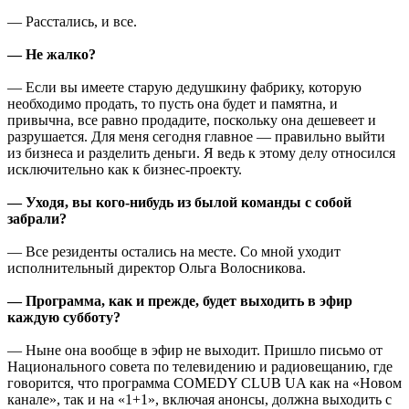
— Расстались, и все.
— Не жалко?
— Если вы имеете старую дедушкину фабрику, которую
необходимо продать, то пусть она будет и памятна, и
привычна, все равно продадите, поскольку она дешевеет и
разрушается. Для меня сегодня главное — правильно выйти
из бизнеса и разделить деньги. Я ведь к этому делу относился
исключительно как к бизнес-проекту.
— Уходя, вы кого-нибудь из былой команды с собой
забрали?
— Все резиденты остались на месте. Со мной уходит
исполнительный директор Ольга Волосникова.
— Программа, как и прежде, будет выходить в эфир
каждую субботу?
— Ныне она вообще в эфир не выходит. Пришло письмо от
Национального совета по телевидению и радиовещанию, где
говорится, что программа COMEDY CLUB UA как на «Новом
канале», так и на «1+1», включая анонсы, должна выходить с