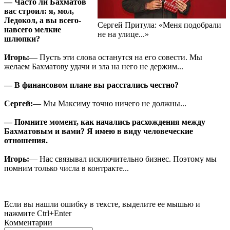
— Часто ли Бахматов
вас строил: я, мол,
Ледокол, а вы всего-
Сергей Притула: «Меня подобрали
навсего мелкие
не на улице...»
шлюпки?
Игорь:
— Пусть эти слова останутся на его совести. Мы
желаем Бахматову удачи и зла на него не держим...
— В финансовом плане вы расстались честно?
Сергей:
— Мы Максиму точно ничего не должны...
— Помните момент, как начались расхождения между
Бахматовым и вами? Я имею в виду человеческие
отношения.
Игорь:
— Нас связывал исключительно бизнес. Поэтому мы
помним только числа в контракте...
Если вы нашли ошибку в тексте, выделите ее мышью и
нажмите Ctrl+Enter
Комментарии