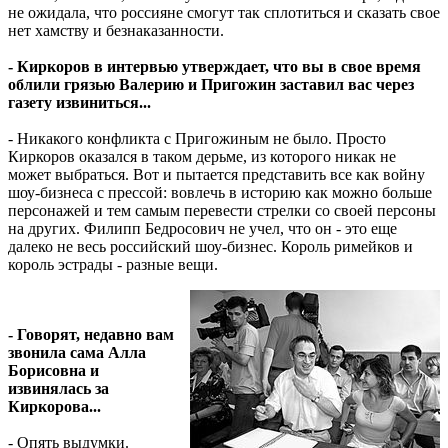
не ожидала, что россияне смогут так сплотиться и сказать свое
нет хамству и безнаказанности.
- Киркоров в интервью утверждает, что вы в свое время
облили грязью Валерию и Пригожин заставил вас через
газету извиниться...
- Никакого конфликта с Пригожиным не было. Просто
Киркоров оказался в таком дерьме, из которого никак не
может выбраться. Вот и пытается представить все как войну
шоу-бизнеса с прессой: вовлечь в историю как можно больше
персонажей и тем самым перевести стрелки со своей персоны
на других. Филипп Бедросович не учел, что он - это еще
далеко не весь российский шоу-бизнес. Король римейков и
король эстрады - разные вещи.
- Говорят, недавно вам
звонила сама Алла
Борисовна и
извинялась за
Киркорова...
- Опять выдумки.