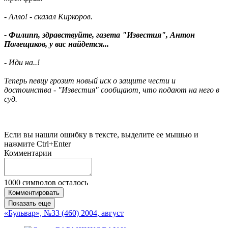
- Алло! - сказал Киркоров.
- Филипп, здравствуйте, газета "Известия", Антон
Помещиков, у вас найдется...
- Иди на..!
Теперь певцу грозит новый иск о защите чести и
достоинства - "Известия" сообщают, что подают на него в
суд.
Если вы нашли ошибку в тексте, выделите ее мышью и
нажмите Ctrl+Enter
Комментарии
1000
символов осталось
Комментировать
Показать еще
«Бульвар», №33 (460) 2004, август