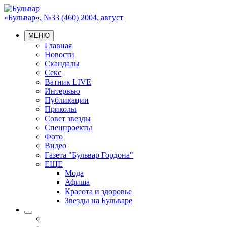
«Бульвар», №33 (460) 2004, август
МЕНЮ
Главная
Новости
Скандалы
Секс
Ватник LIVE
Интервью
Публикации
Приколы
Совет звезды
Спецпроекты
Фото
Видео
Газета "Бульвар Гордона"
ЕЩЕ
Мода
Афиша
Красота и здоровье
Звезды на Бульваре