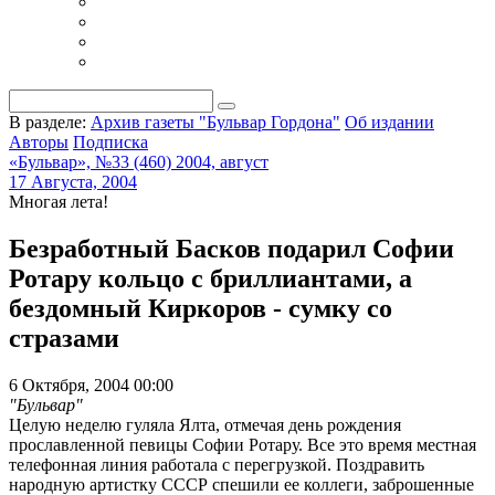
В разделе:
Архив газеты "Бульвар Гордона"
Об издании
Авторы
Подписка
«Бульвар», №33 (460) 2004, август
17 Августа, 2004
Многая лета!
Безработный Басков подарил Софии
Ротару кольцо с бриллиантами, а
бездомный Киркоров - сумку со
стразами
6 Октября, 2004 00:00
"Бульвар"
Целую неделю гуляла Ялта, отмечая день рождения
прославленной певицы Софии Ротару. Все это время местная
телефонная линия работала с перегрузкой. Поздравить
народную артистку СССР спешили ее коллеги, заброшенные