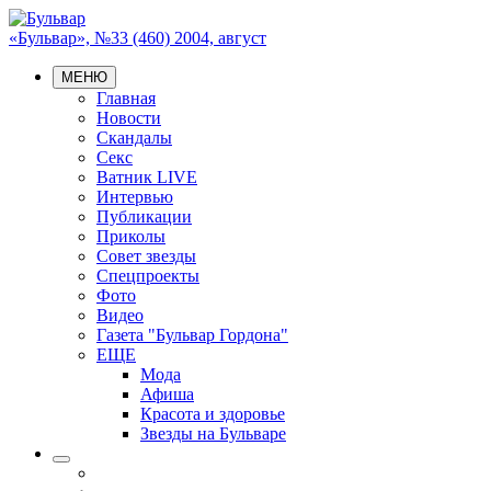
«Бульвар», №33 (460) 2004, август
МЕНЮ
Главная
Новости
Скандалы
Секс
Ватник LIVE
Интервью
Публикации
Приколы
Совет звезды
Спецпроекты
Фото
Видео
Газета "Бульвар Гордона"
ЕЩЕ
Мода
Афиша
Красота и здоровье
Звезды на Бульваре