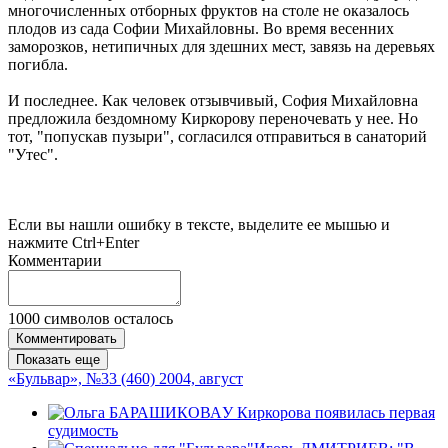
многочисленных отборных фруктов на столе не оказалось
плодов из сада Софии Михайловны. Во время весенних
заморозков, нетипичных для здешних мест, завязь на деревьях
погибла.
И последнее. Как человек отзывчивый, София Михайловна
предложила бездомному Киркорову переночевать у нее. Но
тот, "попускав пузыри", согласился отправиться в санаторий
"Утес".
Если вы нашли ошибку в тексте, выделите ее мышью и
нажмите Ctrl+Enter
Комментарии
1000
символов осталось
Комментировать
Показать еще
«Бульвар», №33 (460) 2004, август
У Киркорова появилась первая
судимость