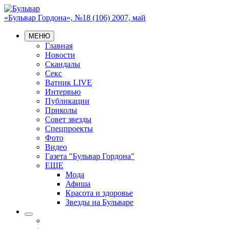
«Бульвар Гордона», №18 (106) 2007, май
МЕНЮ
Главная
Новости
Скандалы
Секс
Ватник LIVE
Интервью
Публикации
Приколы
Совет звезды
Спецпроекты
Фото
Видео
Газета "Бульвар Гордона"
ЕЩЕ
Мода
Афиша
Красота и здоровье
Звезды на Бульваре