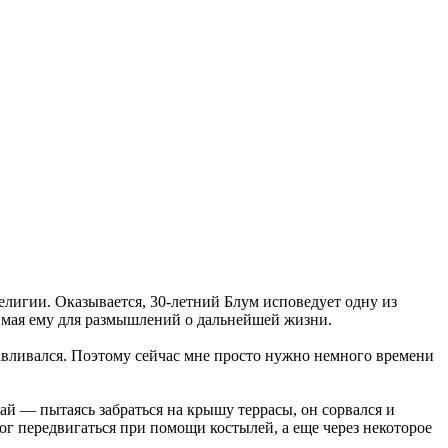
елигии. Оказывается, 30-летний Блум исповедует одну из
одимая ему для размышлений о дальнейшей жизни.
вливался. Поэтому сейчас мне просто нужно немного времени
й — пытаясь забраться на крышу террасы, он сорвался и
ог передвигаться при помощи костылей, а еще через некоторое