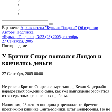
В разделе:
Архив газеты "Бульвар Гордона"
Об издании
Авторы
Подписка
«Бульвар Гордона», №23 (23) 2005, сентябрь
27 Сентября, 2005
Погода в доме
У Бритни Спирс появился Лондон и
кончились деньги
27 Сентября, 2005 00:00
Не успели Бритни Спирс и ее муж танцор Кевин Федерлайн
нарадоваться рождению сына, как уже вынуждены огорчаться
из-за серьезных финансовых проблем.
Напомним, 23-летняя поп-дива разрешилась от бремени в
престижной клинике Санта-Моники, штат Калифорния. Но не