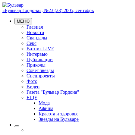
«Бульвар Гордона», №23 (23) 2005, сентябрь
МЕНЮ
Главная
Новости
Скандалы
Секс
Ватник LIVE
Интервью
Публикации
Приколы
Совет звезды
Спецпроекты
Фото
Видео
Газета "Бульвар Гордона"
ЕЩЕ
Мода
Афиша
Красота и здоровье
Звезды на Бульваре