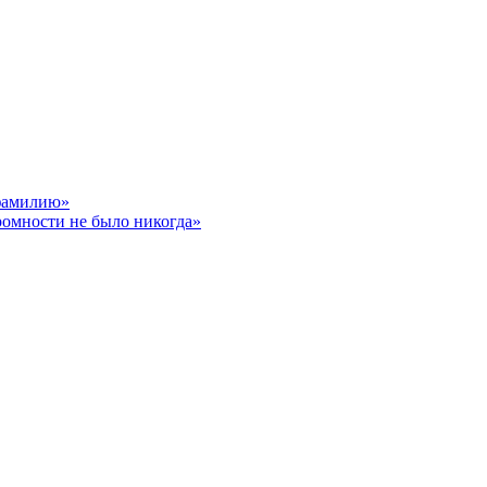
 фамилию»
ромности не было никогда»