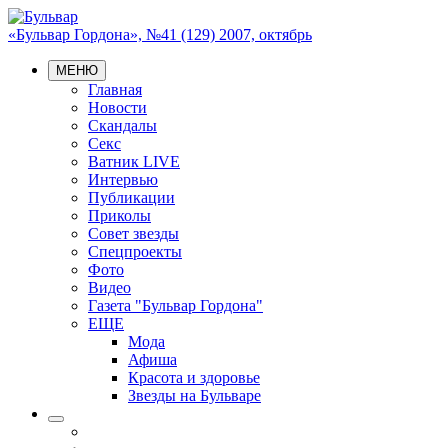
«Бульвар Гордона», №41 (129) 2007, октябрь
МЕНЮ
Главная
Новости
Скандалы
Секс
Ватник LIVE
Интервью
Публикации
Приколы
Совет звезды
Спецпроекты
Фото
Видео
Газета "Бульвар Гордона"
ЕЩЕ
Мода
Афиша
Красота и здоровье
Звезды на Бульваре