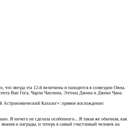
, что звезда эта 12-й величины и находится в созвездии Овна.
ента Ван Гога, Чарли Чаплина, Элтона Джона и Джеки Чана.
ий Астрономический Каталог»: прямое восхождение:
но. Я ничего не сделала особенного... Я такая же обычная, как
 звания и награды, и теперь я самый счастливый человек на