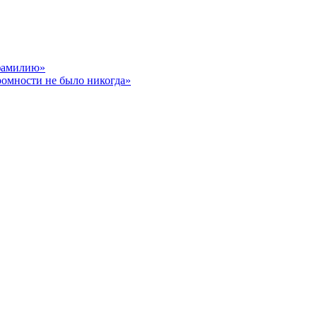
 фамилию»
ромности не было никогда»