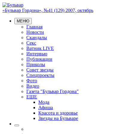
«Бульвар Гордона», №41 (129) 2007, октябрь
МЕНЮ
Главная
Новости
Скандалы
Секс
Ватник LIVE
Интервью
Публикации
Приколы
Совет звезды
Спецпроекты
Фото
Видео
Газета "Бульвар Гордона"
ЕЩЕ
Мода
Афиша
Красота и здоровье
Звезды на Бульваре